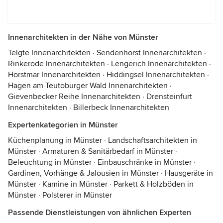
Innenarchitekten in der Nähe von Münster
Telgte Innenarchitekten
·
Sendenhorst Innenarchitekten
·
Rinkerode Innenarchitekten
·
Lengerich Innenarchitekten
·
Horstmar Innenarchitekten
·
Hiddingsel Innenarchitekten
·
Hagen am Teutoburger Wald Innenarchitekten
·
Gievenbecker Reihe Innenarchitekten
·
Drensteinfurt
Innenarchitekten
·
Billerbeck Innenarchitekten
Expertenkategorien in Münster
Küchenplanung in Münster
·
Landschaftsarchitekten in
Münster
·
Armaturen & Sanitärbedarf in Münster
·
Beleuchtung in Münster
·
Einbauschränke in Münster
·
Gardinen, Vorhänge & Jalousien in Münster
·
Hausgeräte in
Münster
·
Kamine in Münster
·
Parkett & Holzböden in
Münster
·
Polsterer in Münster
Passende Dienstleistungen von ähnlichen Experten