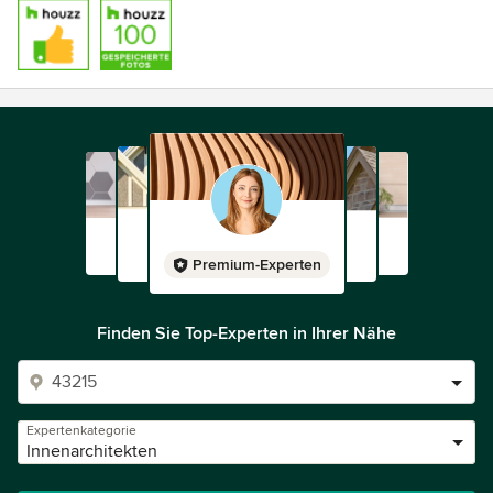
Premium-Experten
Finden Sie Top-Experten in Ihrer Nähe
Expertenkategorie
Innenarchitekten