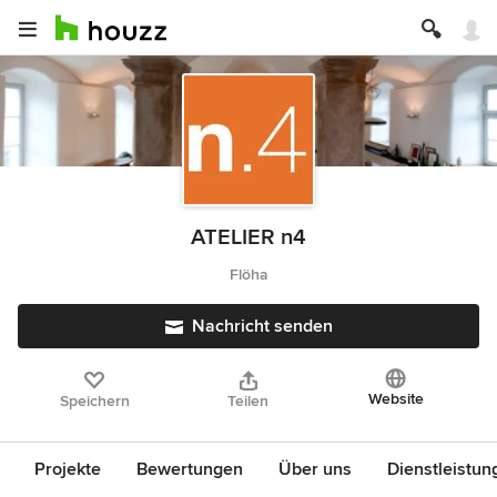
ATELIER n4
Flöha
Nachricht senden
Website
Speichern
Teilen
Projekte
Bewertungen
Über uns
Dienstleistun