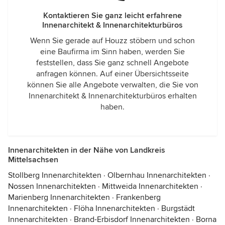
Kontaktieren Sie ganz leicht erfahrene
Innenarchitekt & Innenarchitekturbüros
Wenn Sie gerade auf Houzz stöbern und schon
eine Baufirma im Sinn haben, werden Sie
feststellen, dass Sie ganz schnell Angebote
anfragen können. Auf einer Übersichtsseite
können Sie alle Angebote verwalten, die Sie von
Innenarchitekt & Innenarchitekturbüros erhalten
haben.
Innenarchitekten in der Nähe von Landkreis
Mittelsachsen
Stollberg Innenarchitekten
·
Olbernhau Innenarchitekten
·
Nossen Innenarchitekten
·
Mittweida Innenarchitekten
·
Marienberg Innenarchitekten
·
Frankenberg
Innenarchitekten
·
Flöha Innenarchitekten
·
Burgstädt
Innenarchitekten
·
Brand-Erbisdorf Innenarchitekten
·
Borna