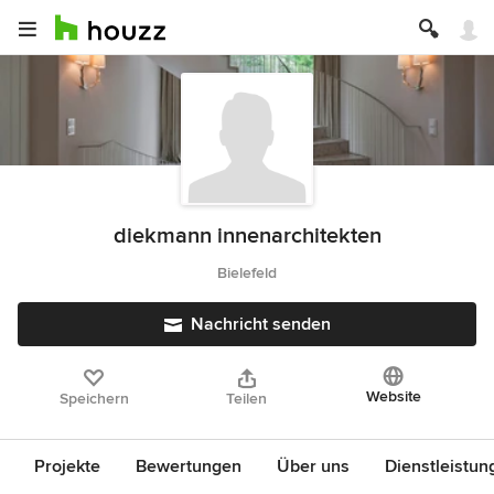
diekmann innenarchitekten
Bielefeld
Nachricht senden
Website
Speichern
Teilen
Projekte
Bewertungen
Über uns
Dienstleistun