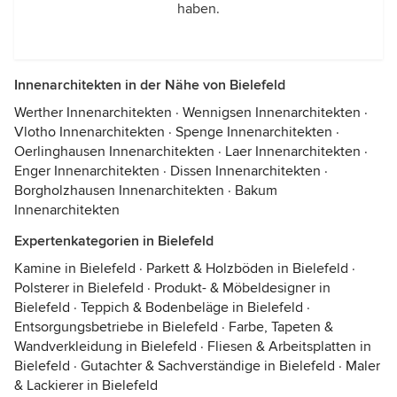
haben.
Innenarchitekten in der Nähe von Bielefeld
Werther Innenarchitekten
·
Wennigsen Innenarchitekten
·
Vlotho Innenarchitekten
·
Spenge Innenarchitekten
·
Oerlinghausen Innenarchitekten
·
Laer Innenarchitekten
·
Enger Innenarchitekten
·
Dissen Innenarchitekten
·
Borgholzhausen Innenarchitekten
·
Bakum
Innenarchitekten
Expertenkategorien in Bielefeld
Kamine in Bielefeld
·
Parkett & Holzböden in Bielefeld
·
Polsterer in Bielefeld
·
Produkt- & Möbeldesigner in
Bielefeld
·
Teppich & Bodenbeläge in Bielefeld
·
Entsorgungsbetriebe in Bielefeld
·
Farbe, Tapeten &
Wandverkleidung in Bielefeld
·
Fliesen & Arbeitsplatten in
Bielefeld
·
Gutachter & Sachverständige in Bielefeld
·
Maler
& Lackierer in Bielefeld