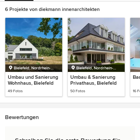
6 Projekte von diekmann innenarchitekten
Bielefeld, Nordrhein-
Bielefeld, Nordrhein-
Westfalen
Westfalen
Umbau und Sanierung
Umbau & Sanierung
Ba
Wohnhaus, Bielefeld
Privathaus, Bielefeld
49 Fotos
50 Fotos
16 F
Bewertungen