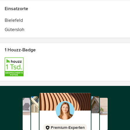
Einsatzorte
Bielefeld
Gütersloh
1 Houzz-Badge
Premium-Experten