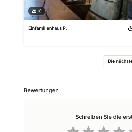
10
Einfamilienhaus P.
Die nächste
Zurück zum Menü
Bewertungen
Schreiben Sie die ers