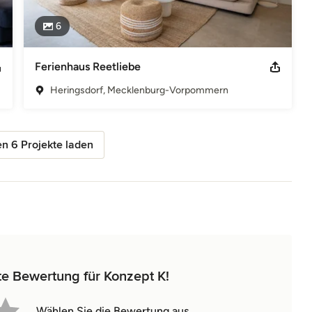
6
Ferienhaus Reetliebe
Heringsdorf, Mecklenburg-Vorpommern
n 6 Projekte laden
te Bewertung für Konzept K!
Wählen Sie die Bewertung aus