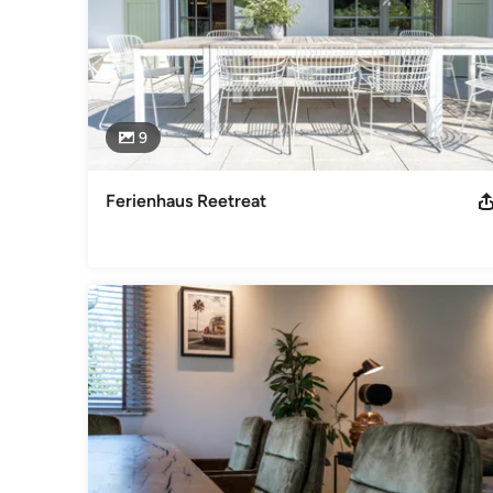
9
Ferienhaus Reetreat