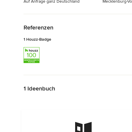
Auf Anfrage ganz Deutschland
Mecklenburg-V
Zurück zum Menü
Referenzen
1 Houzz-Badge
Zurück zum Menü
1 Ideenbuch