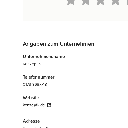
Zurück zum Menü
Angaben zum Unternehmen
Unternehmensname
Konzept K
Telefonnummer
0173 3687718
Website
konzeptk.de
Adresse