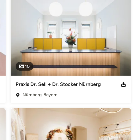
10
Praxis Dr. Sell + Dr. Stocker Nürnberg
Nürnberg, Bayern