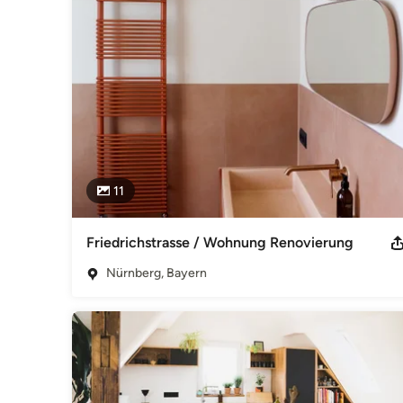
Interior Design - Raumausstatter - Inneneinrichter
Kategorie
Innenarchitekten
11
Friedrichstrasse / Wohnung Renovierung
Nürnberg, Bayern