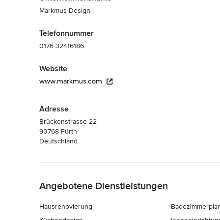
Markmus Design
Telefonnummer
0176 32416186
Website
www.markmus.com
Adresse
Brückenstrasse 22
90768 Fürth
Deutschland
Zurück zum Menü
Angebotene Dienstleistungen
Hausrenovierung
Badezimmerpla