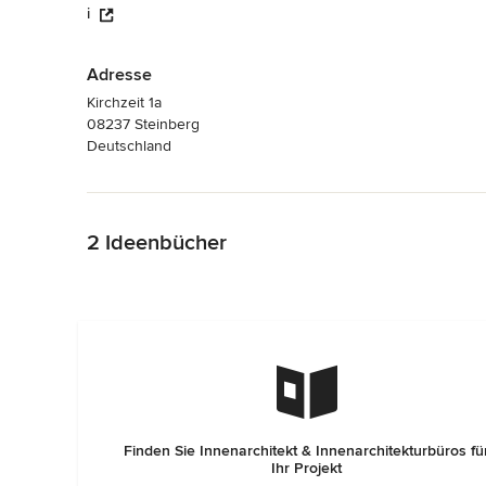
i
Adresse
Kirchzeit 1a
08237 Steinberg
Deutschland
Zurück zum Menü
2 Ideenbücher
Finden Sie Innenarchitekt & Innenarchitekturbüros fü
Ihr Projekt