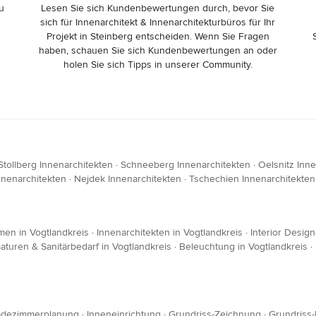
zu
Lesen Sie sich Kundenbewertungen durch, bevor Sie
sich für Innenarchitekt & Innenarchitekturbüros für Ihr
Projekt in Steinberg entscheiden. Wenn Sie Fragen
haben, schauen Sie sich Kundenbewertungen an oder
holen Sie sich Tipps in unserer Community.
Stollberg Innenarchitekten
·
Schneeberg Innenarchitekten
·
Oelsnitz Inn
nnenarchitekten
·
Nejdek Innenarchitekten
·
Tschechien Innenarchitekten
en in Vogtlandkreis
·
Innenarchitekten in Vogtlandkreis
·
Interior Desig
aturen & Sanitärbedarf in Vogtlandkreis
·
Beleuchtung in Vogtlandkreis
·
dezimmerplanung
·
Inneneinrichtung
·
Grundriss-Zeichnung
·
Grundriss-