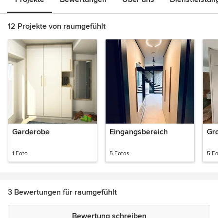
12 Projekte von raumgefühlt
Garderobe
Eingangsbereich
Gr
1 Foto
5 Fotos
5 F
3 Bewertungen für raumgefühlt
Bewertung schreiben