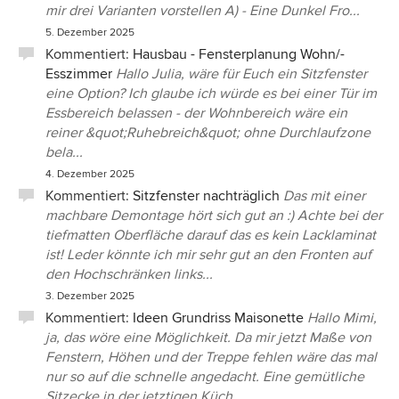
mir drei Varianten vorstellen A) - Eine Dunkel Fro...
5. Dezember 2025
Kommentiert:
Hausbau - Fensterplanung Wohn/-
Esszimmer
Hallo Julia, wäre für Euch ein Sitzfenster
eine Option? Ich glaube ich würde es bei einer Tür im
Essbereich belassen - der Wohnbereich wäre ein
reiner &quot;Ruhebreich&quot; ohne Durchlaufzone
bela...
4. Dezember 2025
Kommentiert:
Sitzfenster nachträglich
Das mit einer
machbare Demontage hört sich gut an :) Achte bei der
tiefmatten Oberfläche darauf das es kein Lacklaminat
ist! Leder könnte ich mir sehr gut an den Fronten auf
den Hochschränken links...
3. Dezember 2025
Kommentiert:
Ideen Grundriss Maisonette
Hallo Mimi,
ja, das wöre eine Möglichkeit. Da mir jetzt Maße von
Fenstern, Höhen und der Treppe fehlen wäre das mal
nur so auf die schnelle angedacht. Eine gemütliche
Sitzecke in der jetztigen Küch...