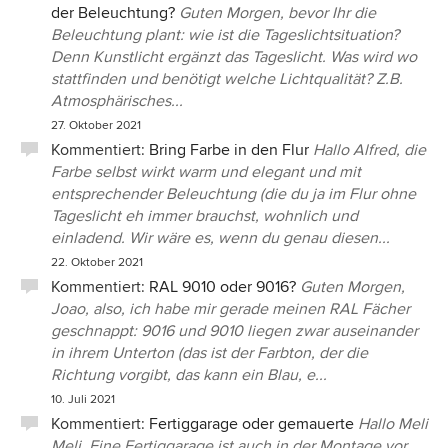
der Beleuchtung?
Guten Morgen, bevor Ihr die
Beleuchtung plant: wie ist die Tageslichtsituation?
Denn Kunstlicht ergänzt das Tageslicht. Was wird wo
stattfinden und benötigt welche Lichtqualität? Z.B.
Atmosphärisches...
27. Oktober 2021
Kommentiert:
Bring Farbe in den Flur
Hallo Alfred, die
Farbe selbst wirkt warm und elegant und mit
entsprechender Beleuchtung (die du ja im Flur ohne
Tageslicht eh immer brauchst, wohnlich und
einladend. Wir wäre es, wenn du genau diesen...
22. Oktober 2021
Kommentiert:
RAL 9010 oder 9016?
Guten Morgen,
Joao, also, ich habe mir gerade meinen RAL Fächer
geschnappt: 9016 und 9010 liegen zwar auseinander
in ihrem Unterton (das ist der Farbton, der die
Richtung vorgibt, das kann ein Blau, e...
10. Juli 2021
Kommentiert:
Fertiggarage oder gemauerte
Hallo Meli
Meli, Eine Fertiggarage ist auch in der Montage vor