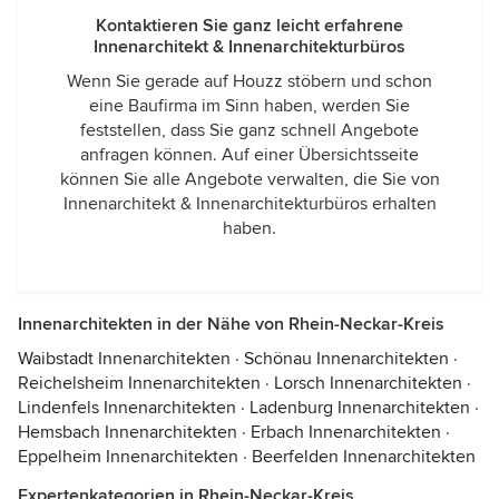
Kontaktieren Sie ganz leicht erfahrene
Innenarchitekt & Innenarchitekturbüros
Wenn Sie gerade auf Houzz stöbern und schon
eine Baufirma im Sinn haben, werden Sie
feststellen, dass Sie ganz schnell Angebote
anfragen können. Auf einer Übersichtsseite
können Sie alle Angebote verwalten, die Sie von
Innenarchitekt & Innenarchitekturbüros erhalten
haben.
Innenarchitekten in der Nähe von Rhein-Neckar-Kreis
Waibstadt Innenarchitekten
·
Schönau Innenarchitekten
·
Reichelsheim Innenarchitekten
·
Lorsch Innenarchitekten
·
Lindenfels Innenarchitekten
·
Ladenburg Innenarchitekten
·
Hemsbach Innenarchitekten
·
Erbach Innenarchitekten
·
Eppelheim Innenarchitekten
·
Beerfelden Innenarchitekten
Expertenkategorien in Rhein-Neckar-Kreis