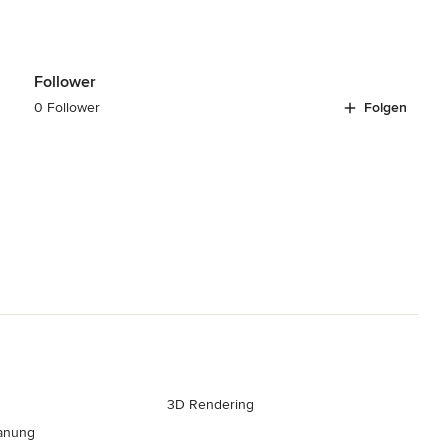
Follower
0 Follower
Folgen
3D Rendering
anung