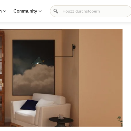
n
Community