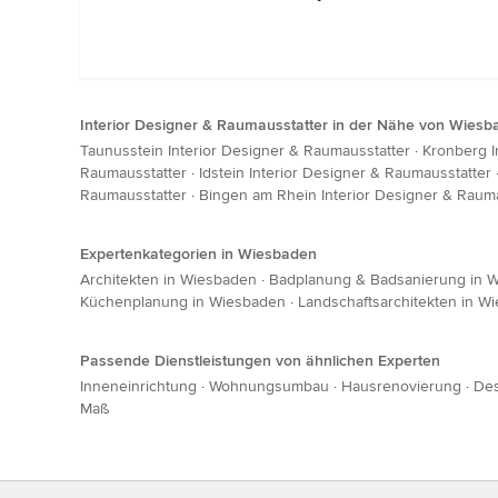
Interior Designer & Raumausstatter in der Nähe von Wies
Taunusstein Interior Designer & Raumausstatter
·
Kronberg I
Raumausstatter
·
Idstein Interior Designer & Raumausstatter
Raumausstatter
·
Bingen am Rhein Interior Designer & Rauma
Expertenkategorien in Wiesbaden
Architekten in Wiesbaden
·
Badplanung & Badsanierung in 
Küchenplanung in Wiesbaden
·
Landschaftsarchitekten in W
Passende Dienstleistungen von ähnlichen Experten
Inneneinrichtung
·
Wohnungsumbau
·
Hausrenovierung
·
Des
Maß