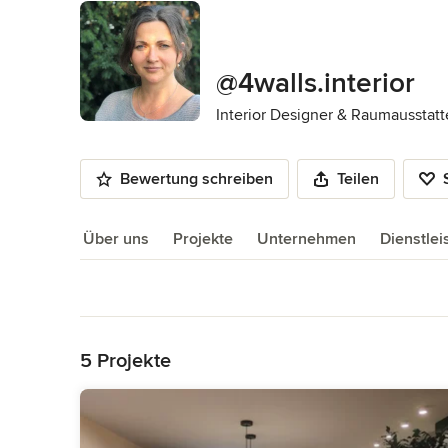
@4walls.interior
Interior Designer & Raumausstatt
Bewertung schreiben
Teilen
Über uns
Projekte
Unternehmen
Dienstle
Über uns
Zurück zum Menü
5 Projekte