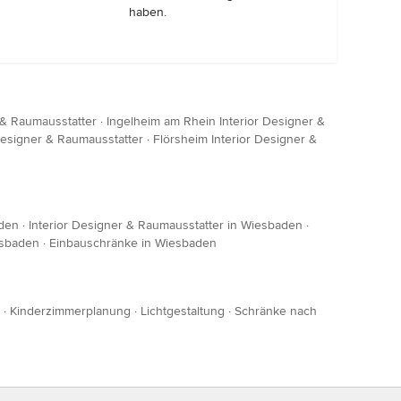
haben.
 & Raumausstatter
·
Ingelheim am Rhein Interior Designer &
Designer & Raumausstatter
·
Flörsheim Interior Designer &
aden
·
Interior Designer & Raumausstatter in Wiesbaden
·
esbaden
·
Einbauschränke in Wiesbaden
·
Kinderzimmerplanung
·
Lichtgestaltung
·
Schränke nach