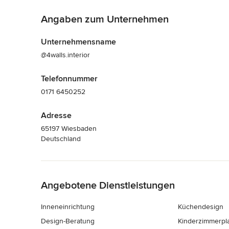
Angaben zum Unternehmen
Unternehmensname
@4walls.interior
Telefonnummer
0171 6450252
Adresse
65197 Wiesbaden
Deutschland
Zurück zum Menü
Angebotene Dienstleistungen
Inneneinrichtung
Küchendesign
Design-Beratung
Kinderzimmerpl