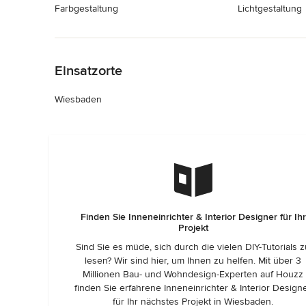
Farbgestaltung
Lichtgestaltung
Zurück zum Menü
Einsatzorte
Wiesbaden
Finden Sie Inneneinrichter & Interior Designer für Ihr
Projekt
Sind Sie es müde, sich durch die vielen DIY-Tutorials 
lesen? Wir sind hier, um Ihnen zu helfen. Mit über 3
Millionen Bau- und Wohndesign-Experten auf Houzz
finden Sie erfahrene Inneneinrichter & Interior Design
für Ihr nächstes Projekt in Wiesbaden.