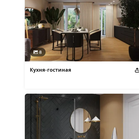
8
Кухня-гостиная