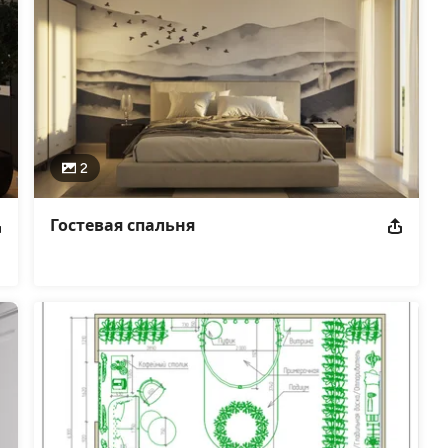
2
Гостевая спальня