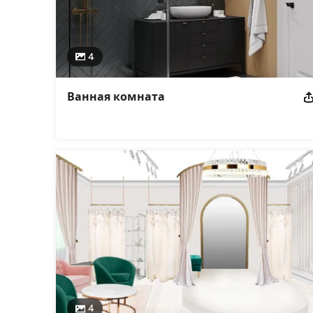
4
Ванная комната
4