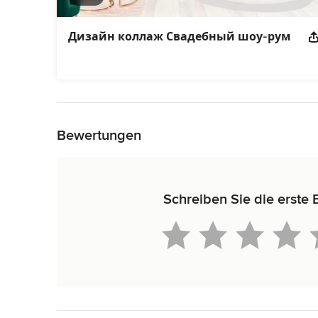
Дизайн коллаж Свадебный шоу-рум
Zurück zum Menü
Bewertungen
Schreiben Sie die erste 
Zurück zum Menü