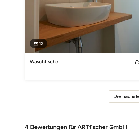
13
Waschtische
Die nächste
Zurück zum Menü
4 Bewertungen für ARTfischer GmbH