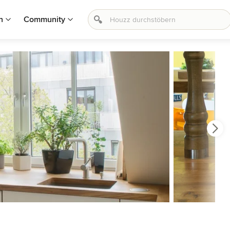
n
Community