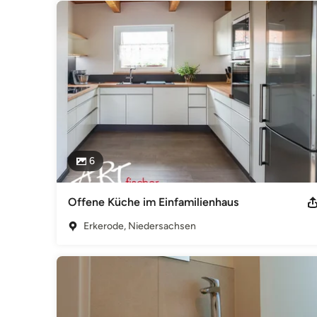
6
Offene Küche im Einfamilienhaus
Erkerode, Niedersachsen