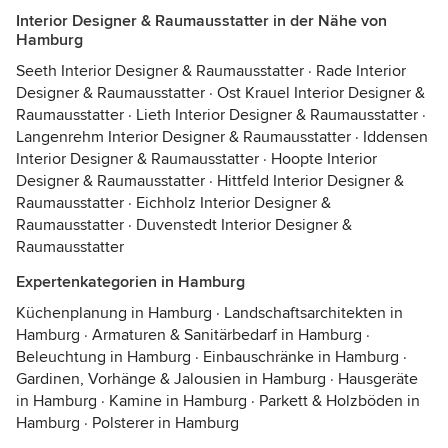
Interior Designer & Raumausstatter in der Nähe von
Hamburg
Seeth Interior Designer & Raumausstatter
·
Rade Interior
Designer & Raumausstatter
·
Ost Krauel Interior Designer &
Raumausstatter
·
Lieth Interior Designer & Raumausstatter
·
Langenrehm Interior Designer & Raumausstatter
·
Iddensen
Interior Designer & Raumausstatter
·
Hoopte Interior
Designer & Raumausstatter
·
Hittfeld Interior Designer &
Raumausstatter
·
Eichholz Interior Designer &
Raumausstatter
·
Duvenstedt Interior Designer &
Raumausstatter
Expertenkategorien in Hamburg
Küchenplanung in Hamburg
·
Landschaftsarchitekten in
Hamburg
·
Armaturen & Sanitärbedarf in Hamburg
·
Beleuchtung in Hamburg
·
Einbauschränke in Hamburg
·
Gardinen, Vorhänge & Jalousien in Hamburg
·
Hausgeräte
in Hamburg
·
Kamine in Hamburg
·
Parkett & Holzböden in
Hamburg
·
Polsterer in Hamburg