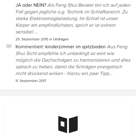
JA oder NEIN?
Als Feng Shui Berater bin ich auf jeden
Fall gegen jegliche o.g. Technik im Schlafbereich. Zu
starke Elektrosmogbelastung. Im Schlaf ist unser
Körper am empfindlichsten, sprich er ist extrem
sensibel ...
25. September 2015
in
Umfragen
Kommentiert:
kinderzimmer im spitzboden
Aus Feng
Shui Sicht empfehle ich unbedingt so weit wie
möglich die Dachschrägen zu harmonisieren und alles
optisch zu heben, damit die Schrägen energetisch
nicht drückend wirken - hierzu ein paar Tipp...
11. September 2017