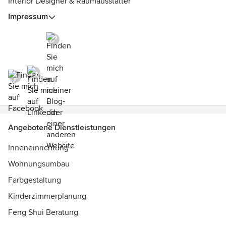
Interior Designer & Raumausstatter
Impressum
Angebotene Dienstleistungen
Inneneinrichtung
Wohnungsumbau
Farbgestaltung
Kinderzimmerplanung
Feng Shui Beratung