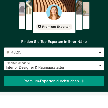
Premium-Experten
Finden Sie Top-Experten in Ihrer Nähe
Expertenkategorie
Interior Designer & Raumausstatter
Premium-Experten durchsuchen