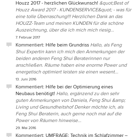
Houzz 2017 - herzlichen Glückwunsch!
&quot;Best of
Houzz Award 2017 - KUNDENSERVICE&quot; - was für
eine tolle Überraschung!!! Herzlichen Dank an das
HOUZZ-Team und meinen KUNDEN für die schöne
Auszeichnung, über die ich mich mich riesig...
7. Februar 2017
Kommentiert:
Hilfe beim Grundriss
Hallo, als Feng
Shui Expertin kann ich mich den Anmerkungen der
beiden anderen Feng Shui Beraterinnen nur
anschließen. Räume haben eine enorme Power und
energetisch optimiert leisten sie einen wesent...
13. Juni 2016
Kommentiert:
Hilfe bei der Optimierung eines
Neubaus benötigt!
Hallo, ergänzend zu den sehr
guten Anmerkungen von Daniela, Feng Shui &amp;
Living und Gesundheitshof Denker möchte ich, als
Feng Shui Beraterin, auch gerne noch mal auf die
Power von Räumen hinweise...
29. Mai 2016
Kommentiert:
UMFRAGE: Technik im Schlafzimmer –