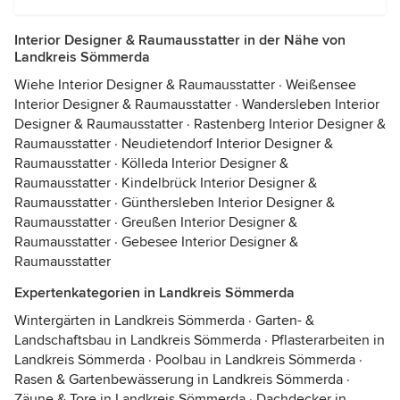
Interior Designer & Raumausstatter in der Nähe von
Landkreis Sömmerda
Wiehe Interior Designer & Raumausstatter
·
Weißensee
Interior Designer & Raumausstatter
·
Wandersleben Interior
Designer & Raumausstatter
·
Rastenberg Interior Designer &
Raumausstatter
·
Neudietendorf Interior Designer &
Raumausstatter
·
Kölleda Interior Designer &
Raumausstatter
·
Kindelbrück Interior Designer &
Raumausstatter
·
Günthersleben Interior Designer &
Raumausstatter
·
Greußen Interior Designer &
Raumausstatter
·
Gebesee Interior Designer &
Raumausstatter
Expertenkategorien in Landkreis Sömmerda
Wintergärten in Landkreis Sömmerda
·
Garten- &
Landschaftsbau in Landkreis Sömmerda
·
Pflasterarbeiten in
Landkreis Sömmerda
·
Poolbau in Landkreis Sömmerda
·
Rasen & Gartenbewässerung in Landkreis Sömmerda
·
Zäune & Tore in Landkreis Sömmerda
·
Dachdecker in