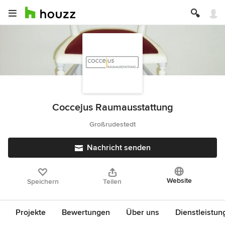
Coccejus Raumausstattung
Großrudestedt
Nachricht senden
Website
Speichern
Teilen
Projekte
Bewertungen
Über uns
Dienstleistun