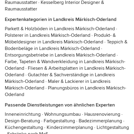
Raumausstatter
·
Kesselberg Interior Designer &
Raumausstatter
Expertenkategorien in Landkreis Märkisch-Oderland
Parkett & Holzböden in Landkreis Märkisch-Oderland
·
Polsterer in Landkreis Märkisch-Oderland
·
Produkt- &
Möbeldesigner in Landkreis Märkisch-Oderland
·
Teppich &
Bodenbeläge in Landkreis Märkisch-Oderland
·
Entsorgungsbetriebe in Landkreis Märkisch-Oderland
·
Farbe, Tapeten & Wandverkleidung in Landkreis Märkisch-
Oderland
·
Fliesen & Arbeitsplatten in Landkreis Märkisch-
Oderland
·
Gutachter & Sachverständige in Landkreis
Märkisch-Oderland
·
Maler & Lackierer in Landkreis
Märkisch-Oderland
·
Planungsbüros in Landkreis Märkisch-
Oderland
Passende Dienstleistungen von ähnlichen Experten
Inneneinrichtung
·
Wohnungsumbau
·
Hausrenovierung
·
Design-Beratung
·
Farbgestaltung
·
Badezimmerplanung
·
Küchengestaltung
·
Kinderzimmerplanung
·
Lichtgestaltung