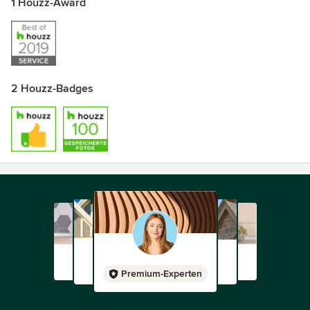
1 Houzz-Award
2 Houzz-Badges
Premium-Experten