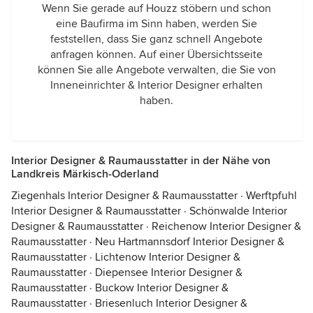
Wenn Sie gerade auf Houzz stöbern und schon
eine Baufirma im Sinn haben, werden Sie
feststellen, dass Sie ganz schnell Angebote
anfragen können. Auf einer Übersichtsseite
können Sie alle Angebote verwalten, die Sie von
Inneneinrichter & Interior Designer erhalten
haben.
Interior Designer & Raumausstatter in der Nähe von
Landkreis Märkisch-Oderland
Ziegenhals Interior Designer & Raumausstatter
·
Werftpfuhl
Interior Designer & Raumausstatter
·
Schönwalde Interior
Designer & Raumausstatter
·
Reichenow Interior Designer &
Raumausstatter
·
Neu Hartmannsdorf Interior Designer &
Raumausstatter
·
Lichtenow Interior Designer &
Raumausstatter
·
Diepensee Interior Designer &
Raumausstatter
·
Buckow Interior Designer &
Raumausstatter
·
Briesenluch Interior Designer &