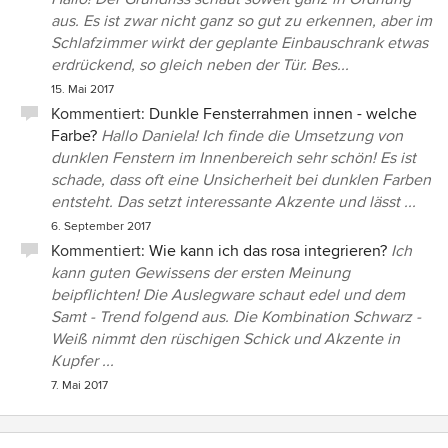
aus. Es ist zwar nicht ganz so gut zu erkennen, aber im
Schlafzimmer wirkt der geplante Einbauschrank etwas
erdrückend, so gleich neben der Tür. Bes...
15. Mai 2017
Kommentiert:
Dunkle Fensterrahmen innen - welche
Farbe?
Hallo Daniela! Ich finde die Umsetzung von
dunklen Fenstern im Innenbereich sehr schön! Es ist
schade, dass oft eine Unsicherheit bei dunklen Farben
entsteht. Das setzt interessante Akzente und lässt ...
6. September 2017
Kommentiert:
Wie kann ich das rosa integrieren?
Ich
kann guten Gewissens der ersten Meinung
beipflichten! Die Auslegware schaut edel und dem
Samt - Trend folgend aus. Die Kombination Schwarz -
Weiß nimmt den rüschigen Schick und Akzente in
Kupfer ...
7. Mai 2017