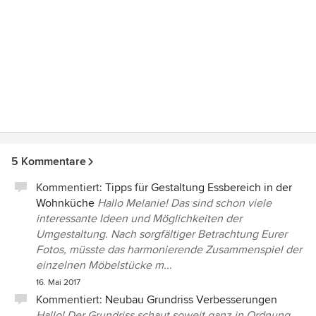
5 Kommentare
Kommentiert:
Tipps für Gestaltung Essbereich in der
Wohnküche
Hallo Melanie! Das sind schon viele
interessante Ideen und Möglichkeiten der
Umgestaltung. Nach sorgfältiger Betrachtung Eurer
Fotos, müsste das harmonierende Zusammenspiel der
einzelnen Möbelstücke m...
16. Mai 2017
Kommentiert:
Neubau Grundriss Verbesserungen
Hallo! Der Grundriss schaut soweit ganz in Ordnung