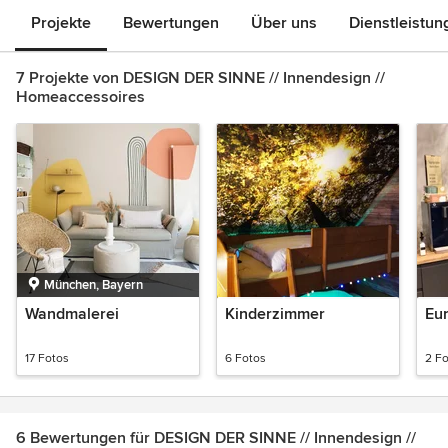
Projekte
Bewertungen
Über uns
Dienstleistun
7 Projekte von DESIGN DER SINNE // Innendesign //
Homeaccessoires
München, Bayern
Wandmalerei
Kinderzimmer
Eur
17 Fotos
6 Fotos
2 F
6 Bewertungen für DESIGN DER SINNE // Innendesign //