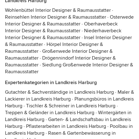
Landkreis Harburg
Wohlenbüttel Interior Designer & Raumausstatter
·
Reinsehlen Interior Designer & Raumausstatter
·
Osterwede
Interior Designer & Raumausstatter
·
Oberhaverbeck
Interior Designer & Raumausstatter
·
Niederhaverbeck
Interior Designer & Raumausstatter
·
Insel Interior Designer
& Raumausstatter
·
Hörpel Interior Designer &
Raumausstatter
·
Großenwede Interior Designer &
Raumausstatter
·
Drögennindorf Interior Designer &
Raumausstatter
·
Siedlung Großenwede Interior Designer &
Raumausstatter
Expertenkategorien in Landkreis Harburg
Gutachter & Sachverständige in Landkreis Harburg
·
Maler &
Lackierer in Landkreis Harburg
·
Planungsbüros in Landkreis
Harburg
·
Tischler & Schreiner in Landkreis Harburg
·
Treppen & Geländer in Landkreis Harburg
·
Wintergärten in
Landkreis Harburg
·
Garten- & Landschaftsbau in Landkreis
Harburg
·
Pflasterarbeiten in Landkreis Harburg
·
Poolbau in
Landkreis Harburg
·
Rasen & Gartenbewässerung in