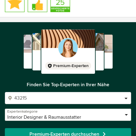
Premium-Experten
Finden Sie Top-Experten in Ihrer Nähe
Expertenkategorie
Interior Designer & Raumausstatter
Premium-Experten durchsuchen