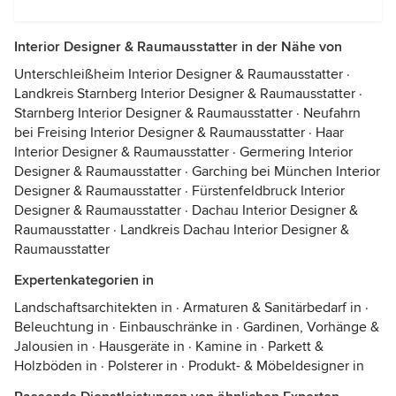
Interior Designer & Raumausstatter in der Nähe von
Unterschleißheim Interior Designer & Raumausstatter
·
Landkreis Starnberg Interior Designer & Raumausstatter
·
Starnberg Interior Designer & Raumausstatter
·
Neufahrn
bei Freising Interior Designer & Raumausstatter
·
Haar
Interior Designer & Raumausstatter
·
Germering Interior
Designer & Raumausstatter
·
Garching bei München Interior
Designer & Raumausstatter
·
Fürstenfeldbruck Interior
Designer & Raumausstatter
·
Dachau Interior Designer &
Raumausstatter
·
Landkreis Dachau Interior Designer &
Raumausstatter
Expertenkategorien in
Landschaftsarchitekten in
·
Armaturen & Sanitärbedarf in
·
Beleuchtung in
·
Einbauschränke in
·
Gardinen, Vorhänge &
Jalousien in
·
Hausgeräte in
·
Kamine in
·
Parkett &
Holzböden in
·
Polsterer in
·
Produkt- & Möbeldesigner in