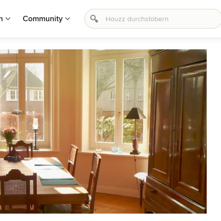
n
Community