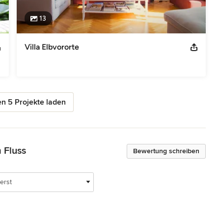
13
Villa Elbvororte
n 5 Projekte laden
 Fluss
Bewertung schreiben
erst