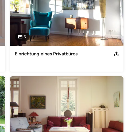
6
Einrichtung eines Privatbüros