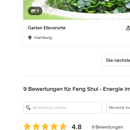
9
Garten Elbvororte
Hamburg
Die nächste
Zurück zum Menü
9 Bewertungen für Feng Shui - Energie im
Neueste zu
Durchschnittliche
4.8
|
9 Bewertungen