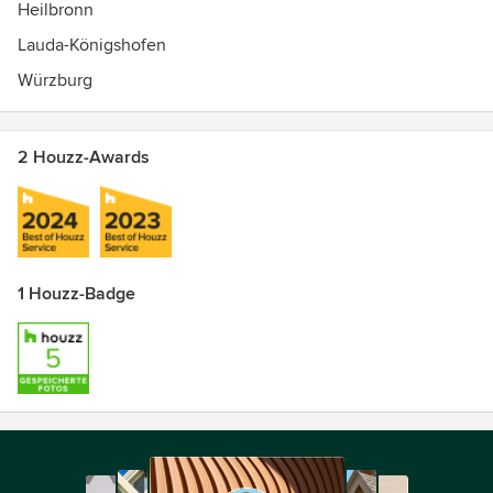
Heilbronn
Lauda-Königshofen
Würzburg
2 Houzz-Awards
1 Houzz-Badge