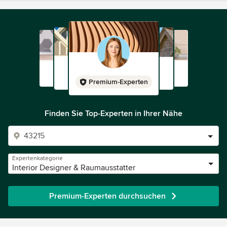
Premium-Experten
Finden Sie Top-Experten in Ihrer Nähe
Expertenkategorie
Interior Designer & Raumausstatter
Premium-Experten durchsuchen