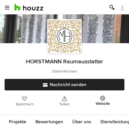
HORSTMANN Raumausstatter
Obernkirchen
Nachricht senden
Website
Speichern
Teilen
Projekte
Bewertungen
Über uns
Dienstleistun