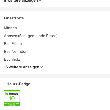
8 weitere anzeigen
Einsatzorte
Minden
Ahnsen (Samtgemeinde Eilsen)
Bad Eilsen
Bad Nenndorf
Buchholz
15 weitere anzeigen
1 Houzz-Badge