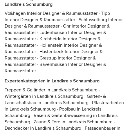
Landkreis Schaumburg
Voßhagen Interior Designer & Raumausstatter
·
Tipp
Interior Designer & Raumausstatter
·
Schlüsselburg Interior
Designer & Raumausstatter
·
Ohr Interior Designer &
Raumausstatter
·
Lüdenhausen Interior Designer &
Raumausstatter
·
Kirchheide Interior Designer &
Raumausstatter
·
Hollenstein Interior Designer &
Raumausstatter
·
Hastenbeck Interior Designer &
Raumausstatter
·
Grastrup Interior Designer &
Raumausstatter
·
Bavenhausen Interior Designer &
Raumausstatter
Expertenkategorien in Landkreis Schaumburg
Treppen & Geländer in Landkreis Schaumburg
·
Wintergärten in Landkreis Schaumburg
·
Garten- &
Landschaftsbau in Landkreis Schaumburg
·
Pflasterarbeiten
in Landkreis Schaumburg
·
Poolbau in Landkreis
Schaumburg
·
Rasen & Gartenbewässerung in Landkreis
Schaumburg
·
Zäune & Tore in Landkreis Schaumburg
·
Dachdecker in Landkreis Schaumburg
·
Fassadenbauer in