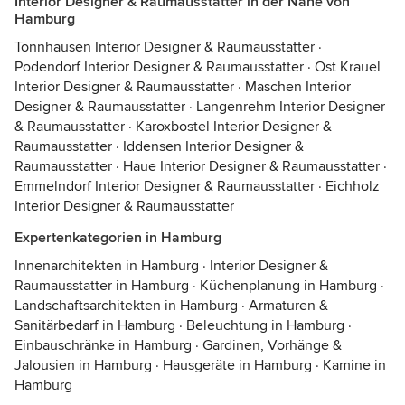
Interior Designer & Raumausstatter in der Nähe von
Hamburg
Tönnhausen Interior Designer & Raumausstatter
·
Podendorf Interior Designer & Raumausstatter
·
Ost Krauel
Interior Designer & Raumausstatter
·
Maschen Interior
Designer & Raumausstatter
·
Langenrehm Interior Designer
& Raumausstatter
·
Karoxbostel Interior Designer &
Raumausstatter
·
Iddensen Interior Designer &
Raumausstatter
·
Haue Interior Designer & Raumausstatter
·
Emmelndorf Interior Designer & Raumausstatter
·
Eichholz
Interior Designer & Raumausstatter
Expertenkategorien in Hamburg
Innenarchitekten in Hamburg
·
Interior Designer &
Raumausstatter in Hamburg
·
Küchenplanung in Hamburg
·
Landschaftsarchitekten in Hamburg
·
Armaturen &
Sanitärbedarf in Hamburg
·
Beleuchtung in Hamburg
·
Einbauschränke in Hamburg
·
Gardinen, Vorhänge &
Jalousien in Hamburg
·
Hausgeräte in Hamburg
·
Kamine in
Hamburg