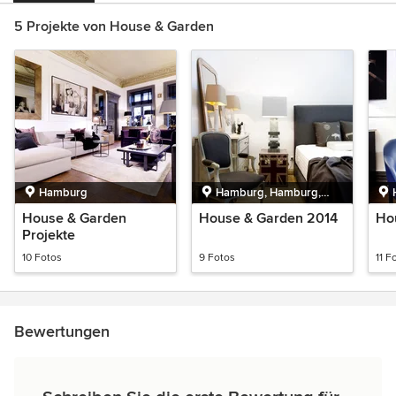
5 Projekte von House & Garden
Hamburg
Hamburg, Hamburg,
Deutschland
House & Garden
House & Garden 2014
Ho
Projekte
10 Fotos
9 Fotos
11 F
Bewertungen