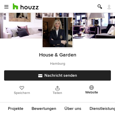
House & Garden
Hamburg
Nachricht senden
Website
Speichern
Teilen
Projekte
Bewertungen
Über uns
Dienstleistun