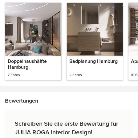
Doppelhaushälfte
Badplanung Hamburg
Ap
Hamburg
7 Fotos
2 Fotos
10 F
Bewertungen
Schreiben Sie die erste Bewertung für
JULIA ROGA Interior Design!