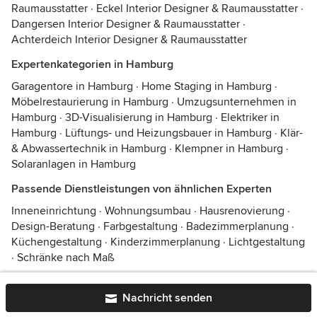
Raumausstatter
·
Eckel Interior Designer & Raumausstatter
·
Dangersen Interior Designer & Raumausstatter
·
Achterdeich Interior Designer & Raumausstatter
Expertenkategorien in Hamburg
Garagentore in Hamburg
·
Home Staging in Hamburg
·
Möbelrestaurierung in Hamburg
·
Umzugsunternehmen in
Hamburg
·
3D-Visualisierung in Hamburg
·
Elektriker in
Hamburg
·
Lüftungs- und Heizungsbauer in Hamburg
·
Klär-
& Abwassertechnik in Hamburg
·
Klempner in Hamburg
·
Solaranlagen in Hamburg
Passende Dienstleistungen von ähnlichen Experten
Inneneinrichtung
·
Wohnungsumbau
·
Hausrenovierung
·
Design-Beratung
·
Farbgestaltung
·
Badezimmerplanung
·
Küchengestaltung
·
Kinderzimmerplanung
·
Lichtgestaltung
·
Schränke nach Maß
Nachricht senden
© 2026 Houzz Inc.