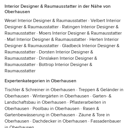
Interior Designer & Raumausstatter in der Nähe von
Oberhausen
Wesel Interior Designer & Raumausstatter
·
Velbert Interior
Designer & Raumausstatter
·
Ratingen Interior Designer &
Raumausstatter
·
Moers Interior Designer & Raumausstatter
·
Marl Interior Designer & Raumausstatter
·
Herten Interior
Designer & Raumausstatter
·
Gladbeck Interior Designer &
Raumausstatter
·
Dorsten Interior Designer &
Raumausstatter
·
Dinslaken Interior Designer &
Raumausstatter
·
Bottrop Interior Designer &
Raumausstatter
Expertenkategorien in Oberhausen
Tischler & Schreiner in Oberhausen
·
Treppen & Geländer in
Oberhausen
·
Wintergärten in Oberhausen
·
Garten- &
Landschaftsbau in Oberhausen
·
Pflasterarbeiten in
Oberhausen
·
Poolbau in Oberhausen
·
Rasen &
Gartenbewässerung in Oberhausen
·
Zäune & Tore in
Oberhausen
·
Dachdecker in Oberhausen
·
Fassadenbauer
in Oberhausen