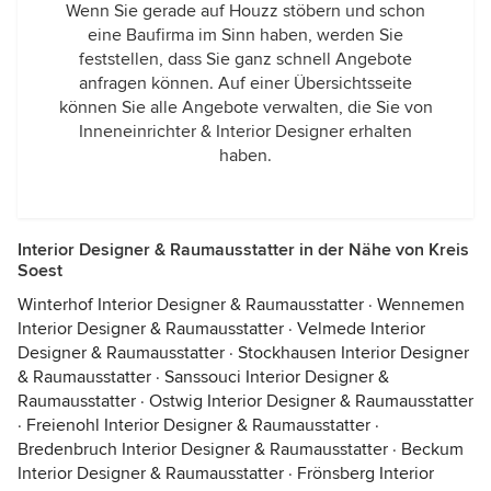
Wenn Sie gerade auf Houzz stöbern und schon
eine Baufirma im Sinn haben, werden Sie
feststellen, dass Sie ganz schnell Angebote
anfragen können. Auf einer Übersichtsseite
können Sie alle Angebote verwalten, die Sie von
Inneneinrichter & Interior Designer erhalten
haben.
Interior Designer & Raumausstatter in der Nähe von Kreis
Soest
Winterhof Interior Designer & Raumausstatter
·
Wennemen
Interior Designer & Raumausstatter
·
Velmede Interior
Designer & Raumausstatter
·
Stockhausen Interior Designer
& Raumausstatter
·
Sanssouci Interior Designer &
Raumausstatter
·
Ostwig Interior Designer & Raumausstatter
·
Freienohl Interior Designer & Raumausstatter
·
Bredenbruch Interior Designer & Raumausstatter
·
Beckum
Interior Designer & Raumausstatter
·
Frönsberg Interior