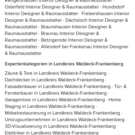
Rengershausen Interior Designer & Raumausstatter
·
Osterfeld Interior Designer & Raumausstatter
·
Hundsdorf
Interior Designer & Raumausstatter
·
Frebershausen Interior
Designer & Raumausstatter
·
Dachsloch Interior Designer &
Raumausstatter
·
Braunshausen Interior Designer &
Raumausstatter
·
Braunau Interior Designer &
Raumausstatter
·
Betzigerode Interior Designer &
Raumausstatter
·
Allendorf bei Frankenau Interior Designer
& Raumausstatter
Expertenkategorien in Landkreis Waldeck-Frankenberg
Zäune & Tore in Landkreis Waldeck-Frankenberg
·
Dachdecker in Landkreis Waldeck-Frankenberg
·
Fassadenbauer in Landkreis Waldeck-Frankenberg
·
Tür- &
Fensterbauer in Landkreis Waldeck-Frankenberg
·
Garagentore in Landkreis Waldeck-Frankenberg
·
Home
Staging in Landkreis Waldeck-Frankenberg
·
Möbelrestaurierung in Landkreis Waldeck-Frankenberg
·
Umzugsunternehmen in Landkreis Waldeck-Frankenberg
·
3D-Visualisierung in Landkreis Waldeck-Frankenberg
·
Elektriker in Landkreis Waldeck-Frankenberg