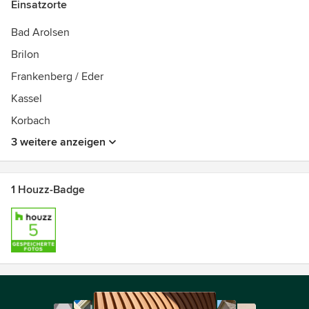
Einsatzorte
Bad Arolsen
Brilon
Frankenberg / Eder
Kassel
Korbach
3 weitere anzeigen
1 Houzz-Badge