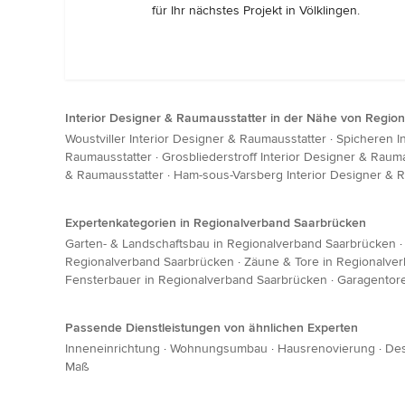
für Ihr nächstes Projekt in Völklingen.
Interior Designer & Raumausstatter in der Nähe von Regio
Woustviller Interior Designer & Raumausstatter
·
Spicheren I
Raumausstatter
·
Grosbliederstroff Interior Designer & Raum
& Raumausstatter
·
Ham-sous-Varsberg Interior Designer & 
Expertenkategorien in Regionalverband Saarbrücken
Garten- & Landschaftsbau in Regionalverband Saarbrücken
Regionalverband Saarbrücken
·
Zäune & Tore in Regionalve
Fensterbauer in Regionalverband Saarbrücken
·
Garagentore
Passende Dienstleistungen von ähnlichen Experten
Inneneinrichtung
·
Wohnungsumbau
·
Hausrenovierung
·
Des
Maß