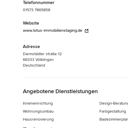
Telefonnummer
01573 7865858
Website
www.lotus-immobilienstaging.de
Adresse
Darmstädter straße 12
66333 Völklingen
Deutschland
Zurück zum Menü
Angebotene Dienstleistungen
Inneneinrichtung
Design-Beratun
Wohnungsumbau
Farbgestaltung
Hausrenovierung
Badezimmerpla