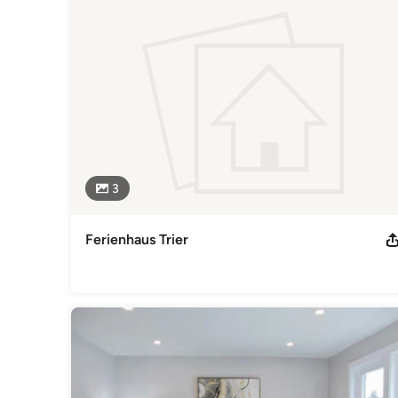
Interior Designer & Raumausstatter
3
Ferienhaus Trier