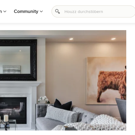
n
Community