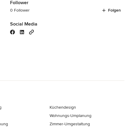
Follower
0 Follower
Folgen
Social Media
g
Küchendesign
Wohnungs-Umplanung
nung
Zimmer-Umgestaltung