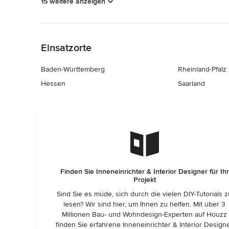
15 weitere anzeigen
Zurück zum Menü
Einsatzorte
Baden-Württemberg
Rheinland-Pfalz
Hessen
Saarland
Finden Sie Inneneinrichter & Interior Designer für Ihr
Projekt
Sind Sie es müde, sich durch die vielen DIY-Tutorials 
lesen? Wir sind hier, um Ihnen zu helfen. Mit über 3
Millionen Bau- und Wohndesign-Experten auf Houzz
finden Sie erfahrene Inneneinrichter & Interior Design