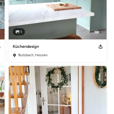
1
Küchendesign
Butzbach, Hessen