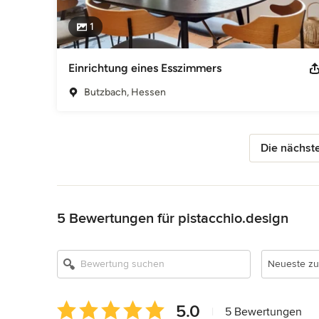
1
Einrichtung eines Esszimmers
Butzbach, Hessen
Die nächste
Zurück zum Menü
5 Bewertungen für pistacchio.design
Neueste zu
Durchschnittliche
5.0
|
5 Bewertungen