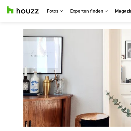
Fotos
Experten finden
Magazi