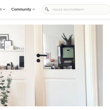
n
Community