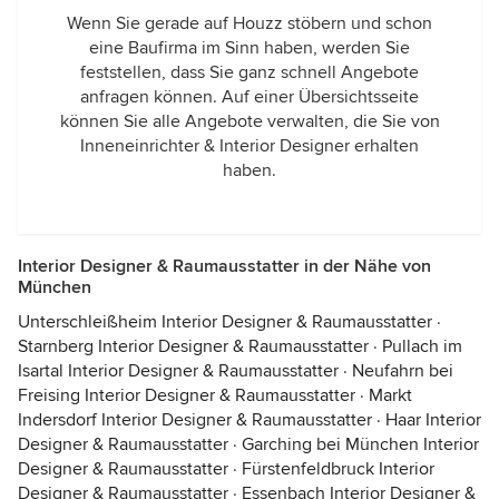
Wenn Sie gerade auf Houzz stöbern und schon
eine Baufirma im Sinn haben, werden Sie
feststellen, dass Sie ganz schnell Angebote
anfragen können. Auf einer Übersichtsseite
können Sie alle Angebote verwalten, die Sie von
Inneneinrichter & Interior Designer erhalten
haben.
Interior Designer & Raumausstatter in der Nähe von
München
Unterschleißheim Interior Designer & Raumausstatter
·
Starnberg Interior Designer & Raumausstatter
·
Pullach im
Isartal Interior Designer & Raumausstatter
·
Neufahrn bei
Freising Interior Designer & Raumausstatter
·
Markt
Indersdorf Interior Designer & Raumausstatter
·
Haar Interior
Designer & Raumausstatter
·
Garching bei München Interior
Designer & Raumausstatter
·
Fürstenfeldbruck Interior
Designer & Raumausstatter
·
Essenbach Interior Designer &