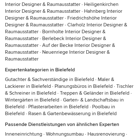
Interior Designer & Raumausstatter
·
Heiligenkirchen
Interior Designer & Raumausstatter
·
Hahnberg Interior
Designer & Raumausstatter
·
Friedrichshöhe Interior
Designer & Raumausstatter
·
Clarholz Interior Designer &
Raumausstatter
·
Bornholte Interior Designer &
Raumausstatter
·
Berlebeck Interior Designer &
Raumausstatter
·
Auf der Becke Interior Designer &
Raumausstatter
·
Neuenriege Interior Designer &
Raumausstatter
Expertenkategorien in Bielefeld
Gutachter & Sachverständige in Bielefeld
·
Maler &
Lackierer in Bielefeld
·
Planungsbüros in Bielefeld
·
Tischler
& Schreiner in Bielefeld
·
Treppen & Geländer in Bielefeld
·
Wintergärten in Bielefeld
·
Garten- & Landschaftsbau in
Bielefeld
·
Pflasterarbeiten in Bielefeld
·
Poolbau in
Bielefeld
·
Rasen & Gartenbewässerung in Bielefeld
Passende Dienstleistungen von ähnlichen Experten
Inneneinrichtung
·
Wohnungsumbau
·
Hausrenovierung
·