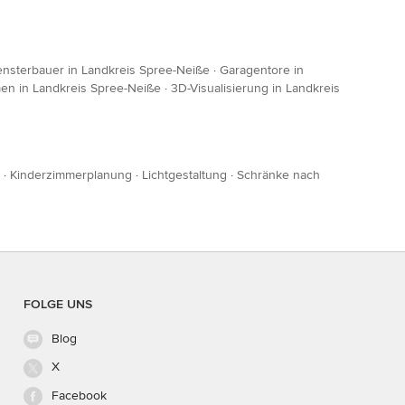
ensterbauer in Landkreis Spree-Neiße
·
Garagentore in
n in Landkreis Spree-Neiße
·
3D-Visualisierung in Landkreis
·
Kinderzimmerplanung
·
Lichtgestaltung
·
Schränke nach
FOLGE UNS
Blog
X
Facebook