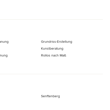
anung
Grundriss-Erstellung
Kunstberatung
hnung
Rollos nach Maß
Senftenberg