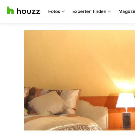
Fotos
Experten finden
Magazi