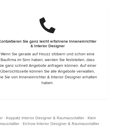
Kontaktieren Sie ganz leicht erfahrene Inneneinrichter
& Interior Designer
Wenn Sie gerade auf Houzz stöbern und schon eine
Baufirma im Sinn haben, werden Sie feststellen, dass
Sie ganz schnell Angebote anfragen können. Auf einer
Übersichtsseite können Sie alle Angebote verwalten,
ie Sie von Inneneinrichter & Interior Designer erhalten
haben.
er
·
Koppatz Interior Designer & Raumausstatter
·
Klein
mausstatter
·
Eichow Interior Designer & Raumausstatter
·