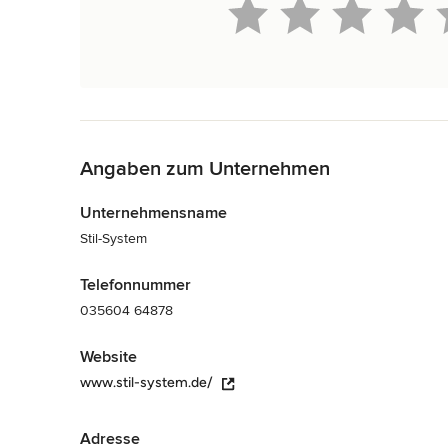
Zurück zum Menü
Angaben zum Unternehmen
Unternehmensname
Stil-System
Telefonnummer
035604 64878
Website
www.stil-system.de/
Adresse