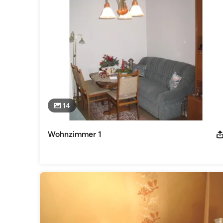
Kategorie
Interior Designer & Raumausstatter
14
Wohnzimmer 1