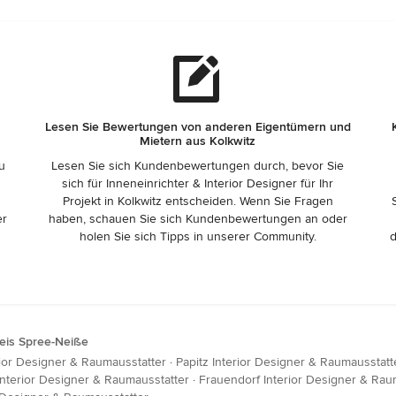
Lesen Sie Bewertungen von anderen Eigentümern und
Mietern aus Kolkwitz
zu
Lesen Sie sich Kundenbewertungen durch, bevor Sie
sich für Inneneinrichter & Interior Designer für Ihr
Projekt in Kolkwitz entscheiden. Wenn Sie Fragen
er
haben, schauen Sie sich Kundenbewertungen an oder
holen Sie sich Tipps in unserer Community.
d
reis Spree-Neiße
ior Designer & Raumausstatter
·
Papitz Interior Designer & Raumausstatt
Interior Designer & Raumausstatter
·
Frauendorf Interior Designer & Rau