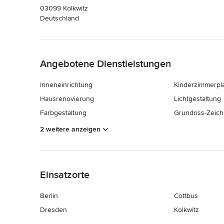
03099 Kolkwitz
Deutschland
Zurück zum Menü
Angebotene Dienstleistungen
Inneneinrichtung
Kinderzimmerpl
Hausrenovierung
Lichtgestaltung
Farbgestaltung
Grundriss-Zeic
2 weitere anzeigen
Zurück zum Menü
Einsatzorte
Berlin
Cottbus
Dresden
Kolkwitz