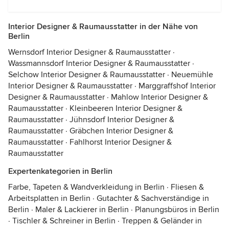
Interior Designer & Raumausstatter in der Nähe von
Berlin
Wernsdorf Interior Designer & Raumausstatter
·
Wassmannsdorf Interior Designer & Raumausstatter
·
Selchow Interior Designer & Raumausstatter
·
Neuemühle
Interior Designer & Raumausstatter
·
Marggraffshof Interior
Designer & Raumausstatter
·
Mahlow Interior Designer &
Raumausstatter
·
Kleinbeeren Interior Designer &
Raumausstatter
·
Jühnsdorf Interior Designer &
Raumausstatter
·
Gräbchen Interior Designer &
Raumausstatter
·
Fahlhorst Interior Designer &
Raumausstatter
Expertenkategorien in Berlin
Farbe, Tapeten & Wandverkleidung in Berlin
·
Fliesen &
Arbeitsplatten in Berlin
·
Gutachter & Sachverständige in
Berlin
·
Maler & Lackierer in Berlin
·
Planungsbüros in Berlin
·
Tischler & Schreiner in Berlin
·
Treppen & Geländer in