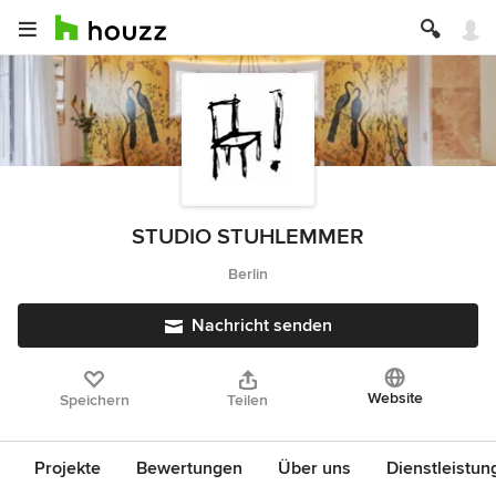
STUDIO STUHLEMMER
Berlin
Nachricht senden
Website
Speichern
Teilen
Projekte
Bewertungen
Über uns
Dienstleistun