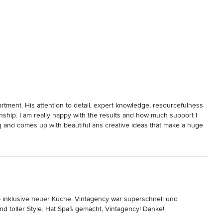
rtment. His attention to detail, expert knowledge, resourcefulness 
nship. I am really happy with the results and how much support I 
ng and comes up with beautiful ans creative ideas that make a huge 
tagency.
inklusive neuer Küche. Vintagency war superschnell und 
nd toller Style. Hat Spaß gemacht, Vintagency! Danke!