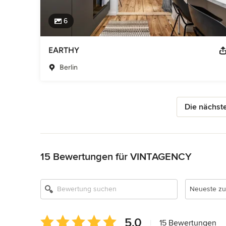
6
EARTHY
Berlin
Die nächste
Zurück zum Menü
15 Bewertungen für VINTAGENCY
Neueste zu
Durchschnittliche
5.0
|
15 Bewertungen