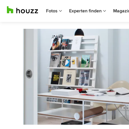
Fotos
Experten finden
Magazi