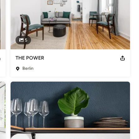
5
THE POWER
Berlin