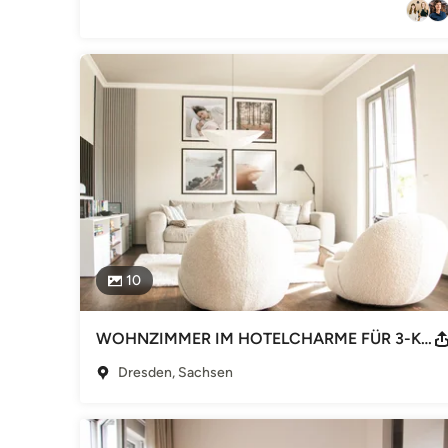
Interior Designer & Raumausstatter
10
WOHNZIMMER IM HOTELCHARME FÜR 3-KÖPFIGE FAMILIE
Dresden, Sachsen