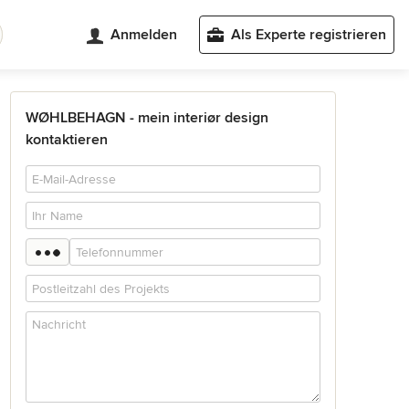
Anmelden
Als Experte registrieren
WØHLBEHAGN - mein interiør design
kontaktieren