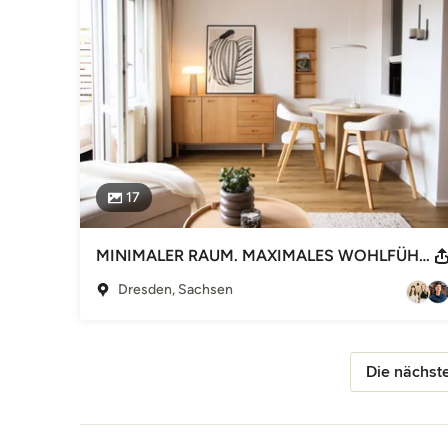
17
MINIMALER RAUM. MAXIMALES WOHLFÜHLEN.
Dresden, Sachsen
Die nächste
Zurück zum Menü