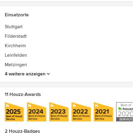
Presse in der Kategorie Handwerk
Einsatzorte
Ofenflamme Designpreis 2019 Selection
Stuttgart
Filderstadt
Kirchheim
Leinfelden
Metzingen
4 weitere anzeigen
11 Houzz-Awards
2 Houzz-Badges