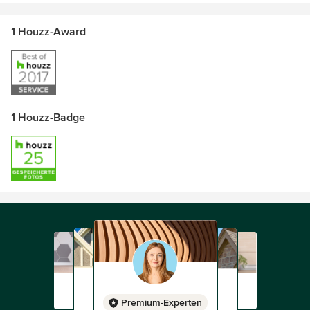
1 Houzz-Award
1 Houzz-Badge
Premium-Experten