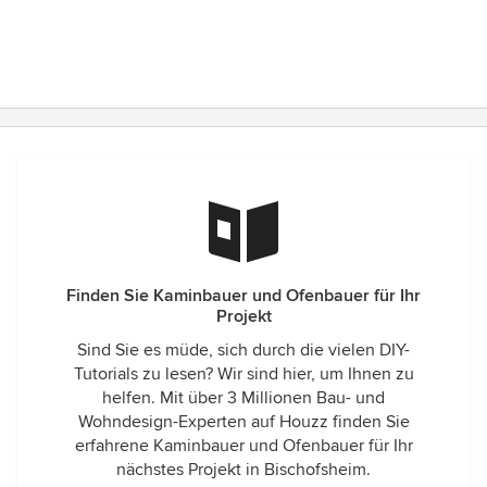
Finden Sie Kaminbauer und Ofenbauer für Ihr
Projekt
Sind Sie es müde, sich durch die vielen DIY-
Tutorials zu lesen? Wir sind hier, um Ihnen zu
helfen. Mit über 3 Millionen Bau- und
Wohndesign-Experten auf Houzz finden Sie
erfahrene Kaminbauer und Ofenbauer für Ihr
nächstes Projekt in Bischofsheim.