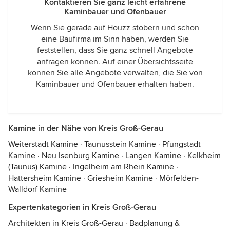
Kontaktieren Sie ganz leicht erfahrene
Kaminbauer und Ofenbauer
Wenn Sie gerade auf Houzz stöbern und schon
eine Baufirma im Sinn haben, werden Sie
feststellen, dass Sie ganz schnell Angebote
anfragen können. Auf einer Übersichtsseite
können Sie alle Angebote verwalten, die Sie von
Kaminbauer und Ofenbauer erhalten haben.
Kamine in der Nähe von Kreis Groß-Gerau
Weiterstadt Kamine
·
Taunusstein Kamine
·
Pfungstadt
Kamine
·
Neu Isenburg Kamine
·
Langen Kamine
·
Kelkheim
(Taunus) Kamine
·
Ingelheim am Rhein Kamine
·
Hattersheim Kamine
·
Griesheim Kamine
·
Mörfelden-
Walldorf Kamine
Expertenkategorien in Kreis Groß-Gerau
Architekten in Kreis Groß-Gerau
·
Badplanung &