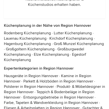
Küchenstudios erhalten haben.
Küchenplanung in der Nähe von Region Hannover
Rodenberg Küchenplanung
·
Lutter Küchenplanung
·
Lauenau Küchenplanung
·
Kirchdorf Küchenplanung
·
Hagenburg Küchenplanung
·
Groß Munzel Küchenplanung
·
Großgoltern Küchenplanung
·
Großburgwedel
Küchenplanung
·
Elze Küchenplanung
·
Egestorf
Küchenplanung
Expertenkategorien in Region Hannover
Hausgeräte in Region Hannover
·
Kamine in Region
Hannover
·
Parkett & Holzböden in Region Hannover
·
Polsterer in Region Hannover
·
Produkt- & Möbeldesigner in
Region Hannover
·
Teppich & Bodenbeläge in Region
Hannover
·
Entsorgungsbetriebe in Region Hannover
·
Farbe, Tapeten & Wandverkleidung in Region Hannover
·
Fliesen & Arbeitsplatten in Region Hannover
·
Gutachter &