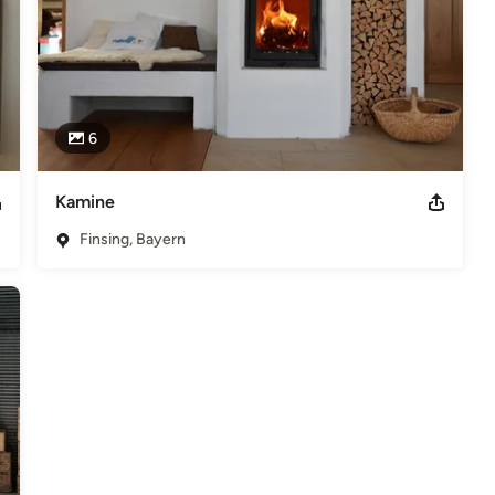
6
Kamine
Finsing, Bayern