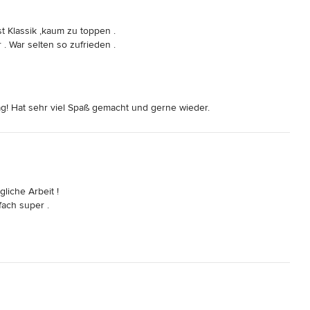
 Klassik ,kaum zu toppen .

. War selten so zufrieden .
rag! Hat sehr viel Spaß gemacht und gerne wieder.
iche Arbeit !

ach super .
