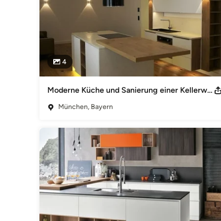
4
Moderne Küche und Sanierung einer Kellerwohnung in Schwabing
München, Bayern