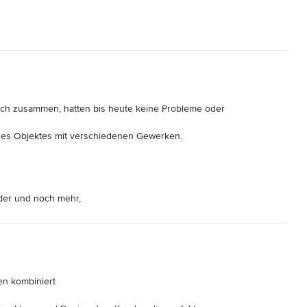
ich zusammen, hatten bis heute keine Probleme oder 
s Objektes mit verschiedenen Gewerken. 

der und noch mehr,
n kombiniert
