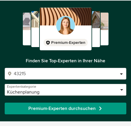
Premium-Experten
Finden Sie Top-Experten in Ihrer Nähe
Expertenkategorie
Küchenplanung
Premium-Experten durchsuchen