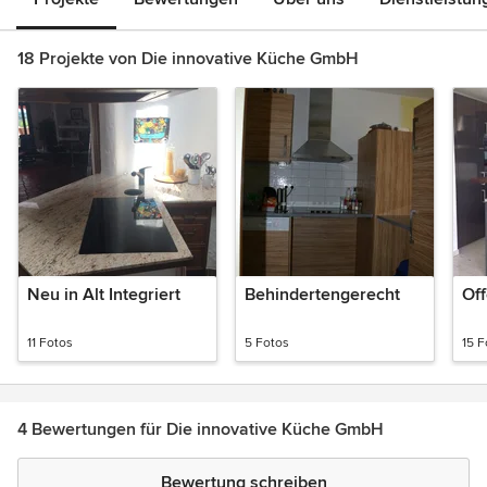
18 Projekte von Die innovative Küche GmbH
Neu in Alt Integriert
Behindertengerecht
Of
11 Fotos
5 Fotos
15 F
4 Bewertungen für Die innovative Küche GmbH
Bewertung schreiben