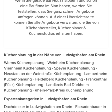
Wenn Sie gerade auf Houzz stöbern und schon
eine Baufirma im Sinn haben, werden Sie
feststellen, dass Sie ganz schnell Angebote
anfragen können. Auf einer Übersichtsseite
können Sie alle Angebote verwalten, die Sie von
Küchenhersteller, Küchenplaner &
Küchenstudios erhalten haben.
Küchenplanung in der Nähe von Ludwigshafen am Rhein
Worms Küchenplanung
·
Weinheim Küchenplanung
·
Viernheim Küchenplanung
·
Speyer Küchenplanung
·
Neustadt an der Weinstraße Küchenplanung
·
Lampertheim
Küchenplanung
·
Heidelberg Küchenplanung
·
Frankenthal
(Pfalz) Küchenplanung
·
Landkreis Bad Dürkheim
Küchenplanung
·
Rhein-Pfalz-Kreis Küchenplanung
Expertenkategorien in Ludwigshafen am Rhein
Dachdecker in Ludwigshafen am Rhein
·
Fassadenbauer in