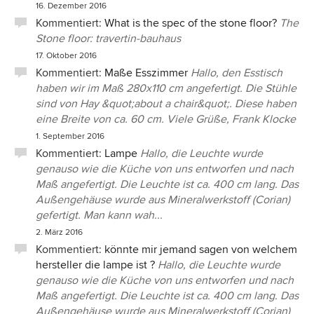
16. Dezember 2016
Kommentiert:
What is the spec of the stone floor?
The
Stone floor: travertin-bauhaus
17. Oktober 2016
Kommentiert:
Maße Esszimmer
Hallo, den Esstisch
haben wir im Maß 280x110 cm angefertigt. Die Stühle
sind von Hay &quot;about a chair&quot;. Diese haben
eine Breite von ca. 60 cm. Viele Grüße, Frank Klocke
1. September 2016
Kommentiert:
Lampe
Hallo, die Leuchte wurde
genauso wie die Küche von uns entworfen und nach
Maß angefertigt. Die Leuchte ist ca. 400 cm lang. Das
Außengehäuse wurde aus Mineralwerkstoff (Corian)
gefertigt. Man kann wah...
2. März 2016
Kommentiert:
könnte mir jemand sagen von welchem
hersteller die lampe ist ?
Hallo, die Leuchte wurde
genauso wie die Küche von uns entworfen und nach
Maß angefertigt. Die Leuchte ist ca. 400 cm lang. Das
Außengehäuse wurde aus Mineralwerkstoff (Corian)