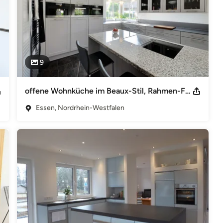
9
offene Wohnküche im Beaux-Stil, Rahmen-Fronten in flanellgrau matt lackiert
Essen, Nordrhein-Westfalen