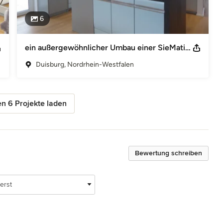
6
ein außergewöhnlicher Umbau einer SieMatic Küche aus den 60er Jahren
Duisburg, Nordrhein-Westfalen
n 6 Projekte laden
Bewertung schreiben
erst