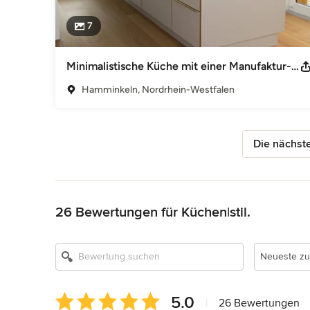
7
Minimalistische Küche mit einer Manufaktur-Arbeitsplatte aus Messing
Hamminkeln, Nordrhein-Westfalen
Die nächste
Zurück zum Menü
26 Bewertungen für Küchen|stil.
Neueste zu
Durchschnittliche
5.0
|
26 Bewertungen