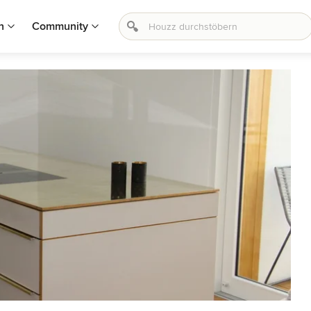
n
Community