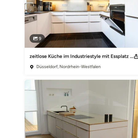
9
zeitlose Küche im Industriestyle mit Essplatz u. Beton-Wandgestaltungen
Düsseldorf, Nordrhein-Westfalen