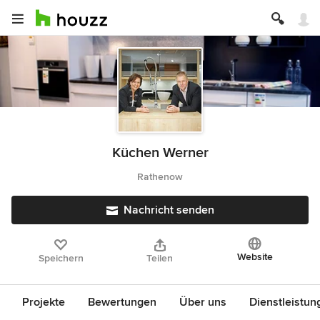
Küchen Werner
Rathenow
Nachricht senden
Website
Speichern
Teilen
Projekte
Bewertungen
Über uns
Dienstleistun