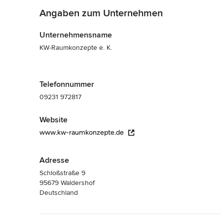
Angaben zum Unternehmen
Unternehmensname
KW-Raumkonzepte e. K.
Telefonnummer
09231 972817
Website
www.kw-raumkonzepte.de
Adresse
Schloßstraße 9
95679 Waldershof
Deutschland
Zurück zum Menü