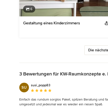
6
Gestaltung eines Kinderzimmers
Die nächste
Zurück zum Menü
3 Bewertungen für KW-Raumkonzepte e. 
susi_popp83
SU
Durchschnittliche Bewertung: 5 von 5 Sternen
Einfach das rundum sorglos Paket, spitzen Beratung und fai
umgesetzt und jedesmal war es wieder ein riesen Spaß