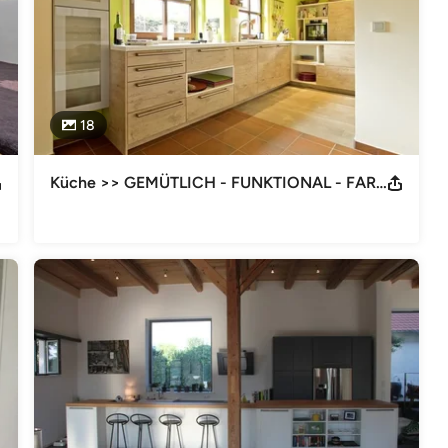
18
Küche >> GEMÜTLICH - FUNKTIONAL - FARBIG - GÜNSTIG