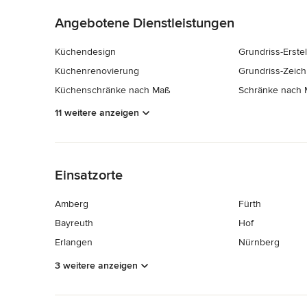
Angebotene Dienstleistungen
Küchendesign
Grundriss-Erste
Küchenrenovierung
Grundriss-Zeic
Küchenschränke nach Maß
Schränke nach
11 weitere anzeigen
Zurück zum Menü
Einsatzorte
Amberg
Fürth
Bayreuth
Hof
Erlangen
Nürnberg
3 weitere anzeigen
Zurück zum Menü