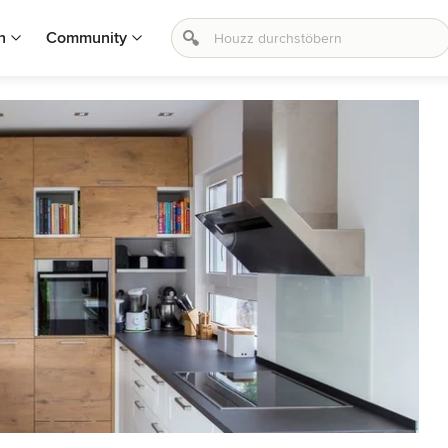
n
Community