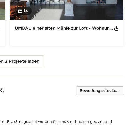
14
UMBAU einer alten Mühle zur Loft - Wohnung (ebenerdig)
n 2 Projekte laden
K.
Bewertung schreiben
rer Preis! Insgesamt wurden für uns vier Küchen geplant und 