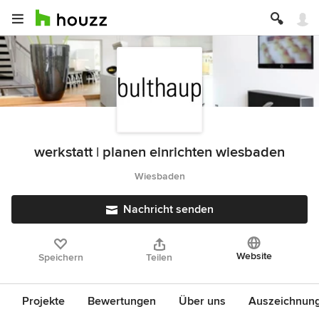
werkstatt | planen einrichten wiesbaden
Wiesbaden
Nachricht senden
Website
Speichern
Teilen
Projekte
Bewertungen
Über uns
Auszeichnun