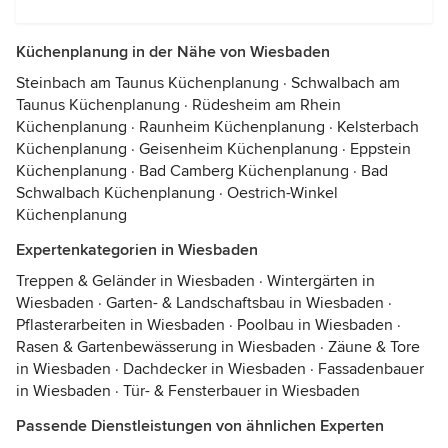
Küchenplanung in der Nähe von Wiesbaden
Steinbach am Taunus Küchenplanung
·
Schwalbach am
Taunus Küchenplanung
·
Rüdesheim am Rhein
Küchenplanung
·
Raunheim Küchenplanung
·
Kelsterbach
Küchenplanung
·
Geisenheim Küchenplanung
·
Eppstein
Küchenplanung
·
Bad Camberg Küchenplanung
·
Bad
Schwalbach Küchenplanung
·
Oestrich-Winkel
Küchenplanung
Expertenkategorien in Wiesbaden
Treppen & Geländer in Wiesbaden
·
Wintergärten in
Wiesbaden
·
Garten- & Landschaftsbau in Wiesbaden
·
Pflasterarbeiten in Wiesbaden
·
Poolbau in Wiesbaden
·
Rasen & Gartenbewässerung in Wiesbaden
·
Zäune & Tore
in Wiesbaden
·
Dachdecker in Wiesbaden
·
Fassadenbauer
in Wiesbaden
·
Tür- & Fensterbauer in Wiesbaden
Passende Dienstleistungen von ähnlichen Experten