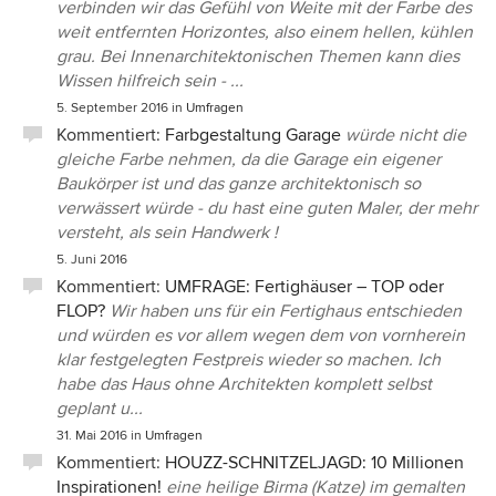
verbinden wir das Gefühl von Weite mit der Farbe des
weit entfernten Horizontes, also einem hellen, kühlen
grau. Bei Innenarchitektonischen Themen kann dies
Wissen hilfreich sein - ...
5. September 2016
in
Umfragen
Kommentiert:
Farbgestaltung Garage
würde nicht die
gleiche Farbe nehmen, da die Garage ein eigener
Baukörper ist und das ganze architektonisch so
verwässert würde - du hast eine guten Maler, der mehr
versteht, als sein Handwerk !
5. Juni 2016
Kommentiert:
UMFRAGE: Fertighäuser – TOP oder
FLOP?
Wir haben uns für ein Fertighaus entschieden
und würden es vor allem wegen dem von vornherein
klar festgelegten Festpreis wieder so machen. Ich
habe das Haus ohne Architekten komplett selbst
geplant u...
31. Mai 2016
in
Umfragen
Kommentiert:
HOUZZ-SCHNITZELJAGD: 10 Millionen
Inspirationen!
eine heilige Birma (Katze) im gemalten