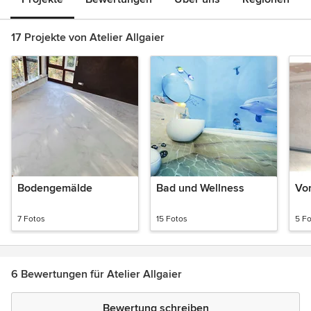
17 Projekte von Atelier Allgaier
Bodengemälde
Bad und Wellness
Vo
7 Fotos
15 Fotos
5 F
6 Bewertungen für Atelier Allgaier
Bewertung schreiben