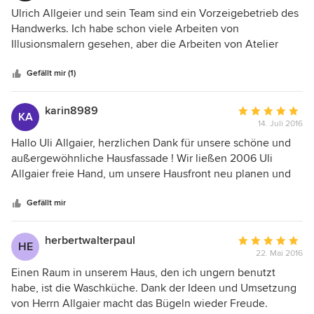
Bandbreite. Ich habe Herrn Allgaier für die Anfertigung von
5
Ulrich Allgeier und sein Team sind ein Vorzeigebetrieb des
perspektivisch ausgefallenen Hintergründen für
von
Handwerks. Ich habe schon viele Arbeiten von
Fotoproduktionen angefragt. Ich wurde überaus freundlich
5
Illusionsmalern gesehen, aber die Arbeiten von Atelier
und fachkundig beraten und Herr Allgaier hat die gestellten
Sternen
Allgeier sind eine Klasse für sich. Nicht nur die Ideen und
Themen mit eigenen Ideen ergänzt und umgesetzt.
Kreationen sind einmalig, auch die Umsetzung am Objekt
Gefällt mir (1)
Herzlichen Dank.
ist hervorragend. Ich wünsche Ulrich Allgeier und seinem
Team weiterhin sehr viel Erfolg mit ihren Arbeiten und kann
karin8989
Durchschnittlic
KA
sie nur wärmstens weiter empfehlen.
14. Juli 2016
Bewertung:
5
Hallo Uli Allgaier, herzlichen Dank für unsere schöne und
von
außergewöhnliche Hausfassade ! Wir ließen 2006 Uli
5
Allgaier freie Hand, um unsere Hausfront neu planen und
Sternen
bemalen zu lassen und er hat es wirklich sehr gut
getroffen. Sowohl in der Farb- als auch in der
Gefällt mir
Motivgestaltung wunderbar gelungen. Mein Fotostudio
Atelier Karin sticht so schon optisch aus dem braunen
herbertwalterpaul
Durchschnittlic
HE
Häusereinerlei heraus und ich bin heute noch sehr
22. Mai 2016
Bewertung:
glücklich, dass wir uns das gegönnt haben. Wünsche
5
Einen Raum in unserem Haus, den ich ungern benutzt
weiterhin so gute Ideen und viele weitere tolle Objekte.
von
habe, ist die Waschküche. Dank der Ideen und Umsetzung
Herzliche Grüße Karin Besserer
5
von Herrn Allgaier macht das Bügeln wieder Freude.