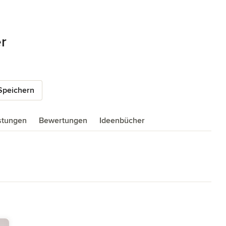
er
Speichern
istungen
Bewertungen
Ideenbücher