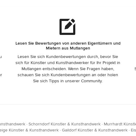
Lesen Sie Bewertungen von anderen Eigentümern und
Mietern aus Mutlangen
zu
Lesen Sie sich Kundenbewertungen durch, bevor Sie
sich für Künstler und Kunsthandwerker für Ihr Projekt in
Mutlangen entscheiden. Wenn Sie Fragen haben,
ür
schauen Sie sich Kundenbewertungen an oder holen
Sie sich Tipps in unserer Community.
Kunsthandwerk
·
Schorndorf Künstler & Kunsthandwerk
·
Murrhardt Künst
teige Künstler & Kunsthandwerk
·
Gaildorf Künstler & Kunsthandwerk
·
Ei