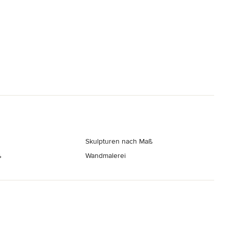
Skulpturen nach Maß
ß
Wandmalerei