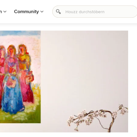
n
Community