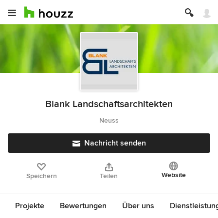
Blank Landschaftsarchitekten
Neuss
Nachricht senden
Website
Speichern
Teilen
Projekte
Bewertungen
Über uns
Dienstleistun