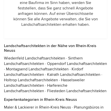
eine Baufirma im Sinn haben, werden Sie
feststellen, dass Sie ganz schnell Angebote
anfragen können. Auf einer Übersichtsseite
können Sie alle Angebote verwalten, die Sie von
Landschaftsarchitekten erhalten haben.
Landschaftsarchitekten in der Nähe von Rhein-Kreis
Neuss
Wiedenfeld Landschaftsarchitekten
·
Sinthern
Landschaftsarchitekten
·
Oppendorf Landschaftsarchitekten
·
Montagsend Landschaftsarchitekten
·
Kirdorf
Landschaftsarchitekten
·
Kalrath Landschaftsarchitekten
·
Holtrop Landschaftsarchitekten
·
Hasselsweiler
Landschaftsarchitekten
·
Harfereiche
Landschaftsarchitekten
·
Fliesteden Landschaftsarchitekten
Expertenkategorien in Rhein-Kreis Neuss
Maler & Lackierer in Rhein-Kreis Neuss
·
Planungsbüros in