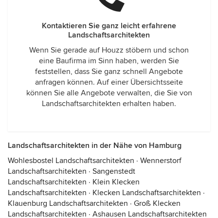
Kontaktieren Sie ganz leicht erfahrene
Landschaftsarchitekten
Wenn Sie gerade auf Houzz stöbern und schon
eine Baufirma im Sinn haben, werden Sie
feststellen, dass Sie ganz schnell Angebote
anfragen können. Auf einer Übersichtsseite
können Sie alle Angebote verwalten, die Sie von
Landschaftsarchitekten erhalten haben.
Landschaftsarchitekten in der Nähe von Hamburg
Wohlesbostel Landschaftsarchitekten
·
Wennerstorf
Landschaftsarchitekten
·
Sangenstedt
Landschaftsarchitekten
·
Klein Klecken
Landschaftsarchitekten
·
Klecken Landschaftsarchitekten
·
Klauenburg Landschaftsarchitekten
·
Groß Klecken
Landschaftsarchitekten
·
Ashausen Landschaftsarchitekten