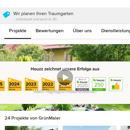
Wir planen Ihren Traumgarten
...individuell und auch in 3D
Projekte
Bewertungen
Über uns
Dienstleistun
Mein Highlight-Video ansehen
24 Projekte von GrünMaler