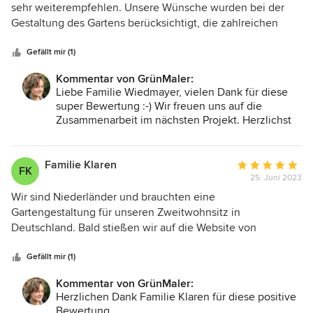
von
sehr weiterempfehlen. Unsere Wünsche wurden bei der
5
Gestaltung des Gartens berücksichtigt, die zahlreichen
Sternen
Ideen und Vorschläge von Frau John haben uns nochmals
verdeutlicht, dass Gartengestaltung/Planung eine
Gefällt mir (1)
Wissenschaft für sich ist und besser vom Profi übernommen
Kommentar von GrünMaler:
werden sollte. Wir werden auch zukünftige Projekte mit
Liebe Familie Wiedmayer, vielen Dank für diese
Frau John gemeinsam realisieren und freuen uns schon auf
super Bewertung :-) Wir freuen uns auf die
die gemeinsame Zusammenarbeit.
Zusammenarbeit im nächsten Projekt. Herzlichst
Ihre GrünMaler
Familie Klaren
Durchschnittlic
FK
25. Juni 2023
Bewertung:
5
Wir sind Niederländer und brauchten eine
von
Gartengestaltung für unseren Zweitwohnsitz in
5
Deutschland. Bald stießen wir auf die Website von
Sternen
Grünmaler, aber wir glaubten nicht an das Konzept, dass
man den Garten aus der Ferne gestalten kann. Aber die
Gefällt mir (1)
Website blieb in unseren Köpfen hängen und wir konnten
Kommentar von GrünMaler:
niemanden vor Ort finden. Dann haben wir es ausprobiert,
Herzlichen Dank Familie Klaren für diese positive
und es kam ein unglaublich schönes Design heraus. Wir
Bewertung.