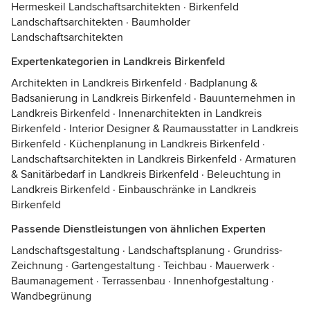
Hermeskeil Landschaftsarchitekten
·
Birkenfeld
Landschaftsarchitekten
·
Baumholder
Landschaftsarchitekten
Expertenkategorien in Landkreis Birkenfeld
Architekten in Landkreis Birkenfeld
·
Badplanung &
Badsanierung in Landkreis Birkenfeld
·
Bauunternehmen in
Landkreis Birkenfeld
·
Innenarchitekten in Landkreis
Birkenfeld
·
Interior Designer & Raumausstatter in Landkreis
Birkenfeld
·
Küchenplanung in Landkreis Birkenfeld
·
Landschaftsarchitekten in Landkreis Birkenfeld
·
Armaturen
& Sanitärbedarf in Landkreis Birkenfeld
·
Beleuchtung in
Landkreis Birkenfeld
·
Einbauschränke in Landkreis
Birkenfeld
Passende Dienstleistungen von ähnlichen Experten
Landschaftsgestaltung
·
Landschaftsplanung
·
Grundriss-
Zeichnung
·
Gartengestaltung
·
Teichbau
·
Mauerwerk
·
Baumanagement
·
Terrassenbau
·
Innenhofgestaltung
·
Wandbegrünung