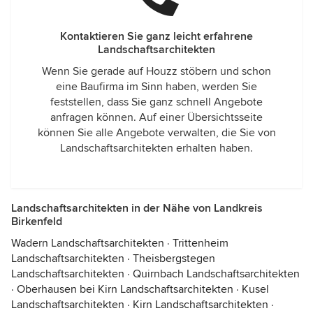
Kontaktieren Sie ganz leicht erfahrene
Landschaftsarchitekten
Wenn Sie gerade auf Houzz stöbern und schon
eine Baufirma im Sinn haben, werden Sie
feststellen, dass Sie ganz schnell Angebote
anfragen können. Auf einer Übersichtsseite
können Sie alle Angebote verwalten, die Sie von
Landschaftsarchitekten erhalten haben.
Landschaftsarchitekten in der Nähe von Landkreis
Birkenfeld
Wadern Landschaftsarchitekten
·
Trittenheim
Landschaftsarchitekten
·
Theisbergstegen
Landschaftsarchitekten
·
Quirnbach Landschaftsarchitekten
·
Oberhausen bei Kirn Landschaftsarchitekten
·
Kusel
Landschaftsarchitekten
·
Kirn Landschaftsarchitekten
·