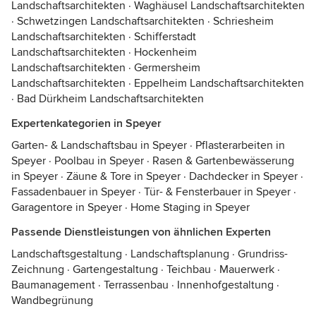
Landschaftsarchitekten
·
Waghäusel Landschaftsarchitekten
·
Schwetzingen Landschaftsarchitekten
·
Schriesheim
Landschaftsarchitekten
·
Schifferstadt
Landschaftsarchitekten
·
Hockenheim
Landschaftsarchitekten
·
Germersheim
Landschaftsarchitekten
·
Eppelheim Landschaftsarchitekten
·
Bad Dürkheim Landschaftsarchitekten
Expertenkategorien in Speyer
Garten- & Landschaftsbau in Speyer
·
Pflasterarbeiten in
Speyer
·
Poolbau in Speyer
·
Rasen & Gartenbewässerung
in Speyer
·
Zäune & Tore in Speyer
·
Dachdecker in Speyer
·
Fassadenbauer in Speyer
·
Tür- & Fensterbauer in Speyer
·
Garagentore in Speyer
·
Home Staging in Speyer
Passende Dienstleistungen von ähnlichen Experten
Landschaftsgestaltung
·
Landschaftsplanung
·
Grundriss-
Zeichnung
·
Gartengestaltung
·
Teichbau
·
Mauerwerk
·
Baumanagement
·
Terrassenbau
·
Innenhofgestaltung
·
Wandbegrünung