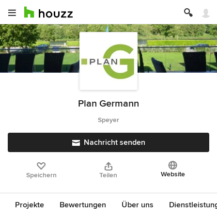
Plan Germann
Speyer
Nachricht senden
Website
Speichern
Teilen
Projekte
Bewertungen
Über uns
Dienstleistun