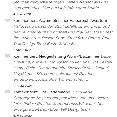
Staubsaugerbürste reinigen. Sehen elegant aus und
sind gemütlich: Hier ein Link: Info Loom-Stühle
4. Juni 2020
Kommentiert:
Asymmetrischer Essbereich: Was tun?
Hallo, schön, dass der Stuhl gefällt. Ist ein chicer und
gemütlicher Stuhl für drinnen und draußen. Du findest
Ihn in unserem Design-Shop: Stuhl Roxy-Dining. Blue-
Wall-Design-Shop Beste Grüße E...
1. April 2020
Kommentiert:
Neugestaltung Wohn-/Esszimmer
Liebe
Christine, hier ein Stuhlvorschlag von uns. Das Gestell
ist aus Eiche. Die gemütliche Sitzschale aus Original
Lloyd Loom. Die Loomchairs kannst Du hier
entdecken: Loomstühle. Wir wünschen v...
11. März 2020
Kommentiert:
Tips Gartenmöbel
Hallo liebe
Gartengenießer, hier ein paar Ideen von uns. Weiter
Infos findest Du hier: Gartengenuss Wir wünschen
eine gute Zeit Dein Blue Wall Designteam
6. März 2020