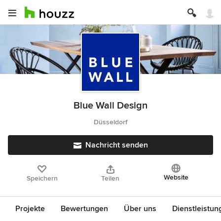
Blue Wall Design
Düsseldorf
Nachricht senden
Website
Speichern
Teilen
Projekte
Bewertungen
Über uns
Dienstleistun