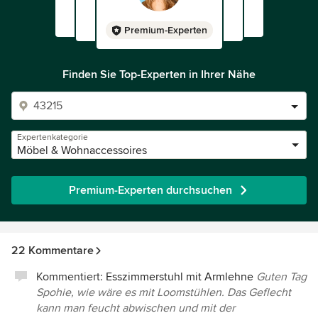
Premium-Experten
Finden Sie Top-Experten in Ihrer Nähe
Expertenkategorie
Möbel & Wohnaccessoires
Premium-Experten durchsuchen
22 Kommentare
Kommentiert:
Esszimmerstuhl mit Armlehne
Guten Tag
Spohie, wie wäre es mit Loomstühlen. Das Geflecht
kann man feucht abwischen und mit der