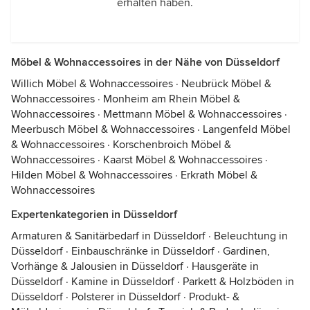
erhalten haben.
Möbel & Wohnaccessoires in der Nähe von Düsseldorf
Willich Möbel & Wohnaccessoires
·
Neubrück Möbel &
Wohnaccessoires
·
Monheim am Rhein Möbel &
Wohnaccessoires
·
Mettmann Möbel & Wohnaccessoires
·
Meerbusch Möbel & Wohnaccessoires
·
Langenfeld Möbel
& Wohnaccessoires
·
Korschenbroich Möbel &
Wohnaccessoires
·
Kaarst Möbel & Wohnaccessoires
·
Hilden Möbel & Wohnaccessoires
·
Erkrath Möbel &
Wohnaccessoires
Expertenkategorien in Düsseldorf
Armaturen & Sanitärbedarf in Düsseldorf
·
Beleuchtung in
Düsseldorf
·
Einbauschränke in Düsseldorf
·
Gardinen,
Vorhänge & Jalousien in Düsseldorf
·
Hausgeräte in
Düsseldorf
·
Kamine in Düsseldorf
·
Parkett & Holzböden in
Düsseldorf
·
Polsterer in Düsseldorf
·
Produkt- &